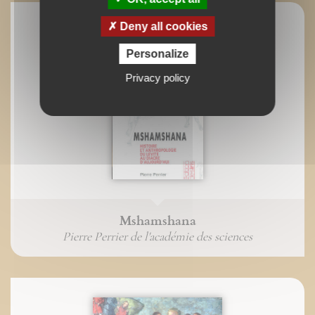
Deny all cookies
Personalize
Privacy policy
Mshamshana
Pierre Perrier de l'académie des sciences