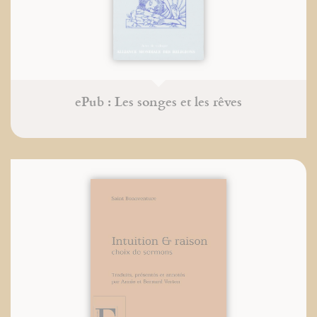
ePub : Les songes et les rêves