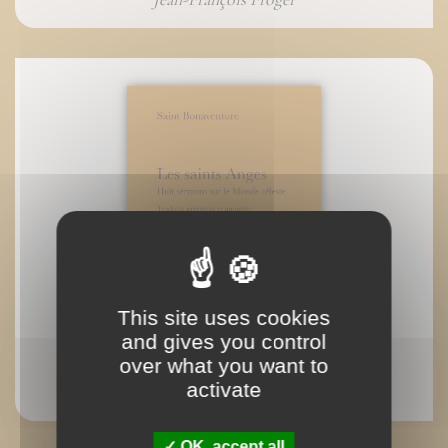
This site uses cookies
and gives you control
over what you want to
Les saints Anges
activate
OK, accept all