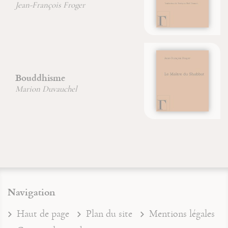
David-Maria Turoldo
Sabbath Masters
Jean-François Froger
Navigation
Haut de page
Plan du site
Mentions légales