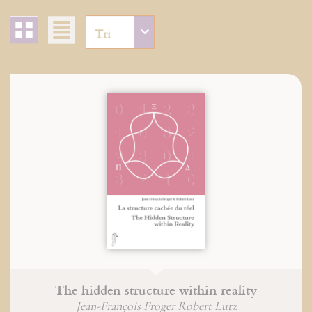
The hidden structure within reality
Jean-François Froger Robert Lutz