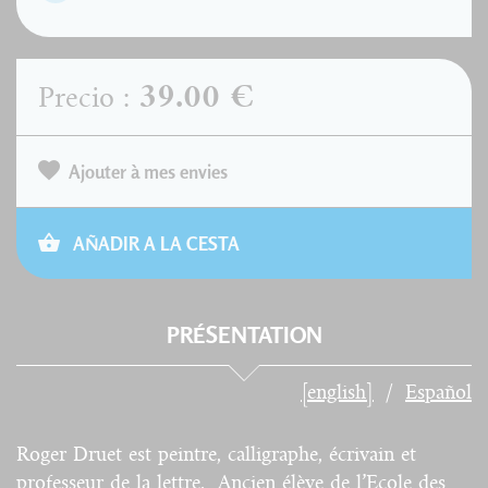
39.00 €
Precio :
Ajouter à mes envies
AÑADIR A LA CESTA
PRÉSENTATION
[english]
Español
Roger Druet est peintre, calligraphe, écrivain et
professeur de la lettre. Ancien élève de l’Ecole des