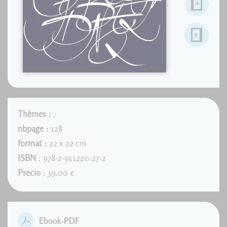
Thèmes :
,
nbpage :
128
format :
22 x 22 cm
ISBN
: 978-2-911220-27-2
Precio
: 39.00 €
Ebook-PDF