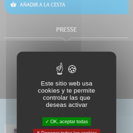
AÑADIR A LA CESTA
PRESSE
Este sitio web usa
cookies y te permite
controlar las que
deseas activar
LIVRES ASSOCIÉS
OK, aceptar todas