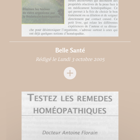
Belle Santé
Rédigé le Lundi 3 octobre 2005