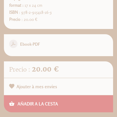
format :
17 x 24 cm
ISBN
: 978-2-915418-16-3
Precio
: 20.00 €
Ebook-PDF
20.00 €
Precio :
Ajouter à mes envies
AÑADIR A LA CESTA