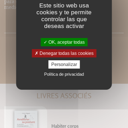
para el deportista que quiere poner todos los
Este sitio web usa
medios para triunfar.
cookies y te permite
controlar las que
PRESSE
deseas activar
OK, aceptar todas
Denegar todas las cookies
Personalizar
Política de privacidad
LIVRES ASSOCIÉS
Habiter corps