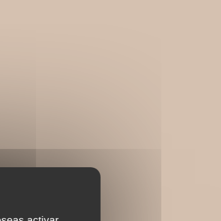
eseas activar