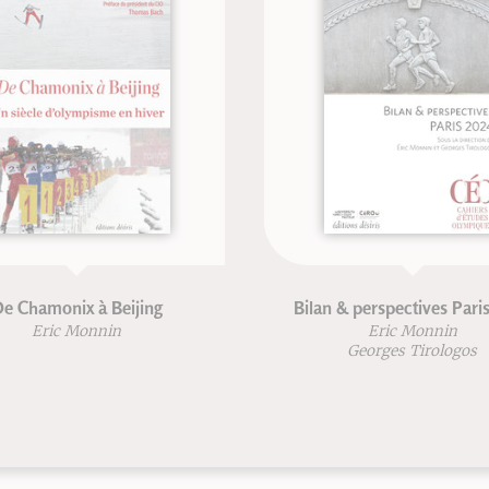
e Chamonix à Beijing
Bilan & perspectives Pari
Eric Monnin
Eric Monnin
Georges Tirologos