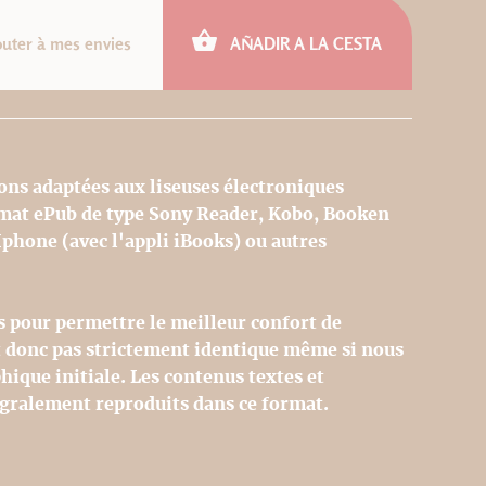
outer à mes envies
AÑADIR A LA CESTA
ons adaptées aux liseuses électroniques
rmat ePub de type Sony Reader, Kobo, Booken
Iphone (avec l'appli iBooks) ou autres
s pour permettre le meilleur confort de
st donc pas strictement identique même si nous
hique initiale. Les contenus textes et
égralement reproduits dans ce format.