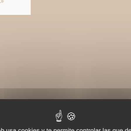
DF
eb usa cookies y te permite controlar las que d