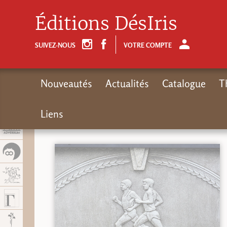
Panel de gestión de cookies
Éditions DésIris
SUIVEZ-NOUS
VOTRE COMPTE
Nouveautés
Actualités
Catalogue
T
Liens