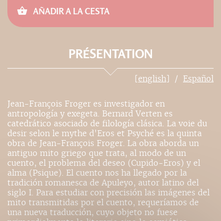
AÑADIR A LA CESTA
PRÉSENTATION
[english]
Español
Jean-François Froger es investigador en
antropología y exegeta. Bernard Verten es
catedrático asociado de filología clásica. La voie du
desir selon le mythe d'Eros et Psyché es la quinta
obra de Jean-François Froger. La obra aborda un
antiguo mito griego que trata, al modo de un
cuento, el problema del deseo (Cupido-Eros) y el
alma (Psique). El cuento nos ha llegado por la
tradición romanesca de Apuleyo, autor latino del
siglo I. Para estudiar con precisión las imágenes del
mito transmitidas por el cuento, requeríamos de
una nueva traducción, cuyo objeto no fuese