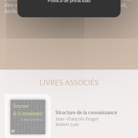
Política de privacidad
des ordinateurs ou tablettes tactiles de type iPad,
Archos, Asus ou autres.
LIVRES ASSOCIÉS
Structure de la connaissance
Jean-François Froger
Robert Lutz