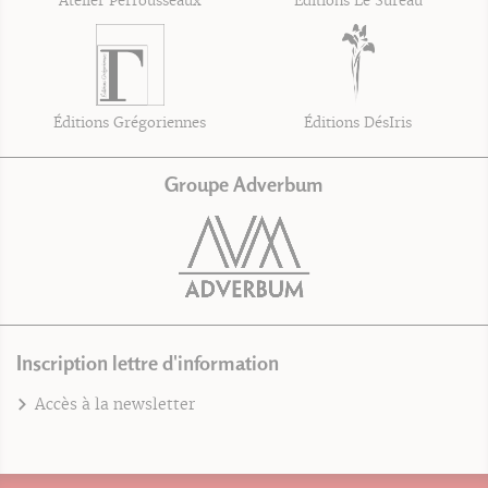
Atelier Perrousseaux
Éditions Le Sureau
Éditions Grégoriennes
Éditions DésIris
Groupe Adverbum
Inscription lettre d'information
Accès à la newsletter