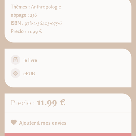
Thèmes :
Anthropologie
nbpage :
256
ISBN
: 978-2-36403-075-6
Precio
: 11.99 €
le livre
ePUB
11.99 €
Precio :
Ajouter à mes envies