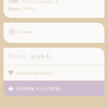
ISBN
: 978-2-36766-063-9
Precio
: 9.99 €
le livre
9.99 €
Precio :
Ajouter à mes envies
AÑADIR A LA CESTA