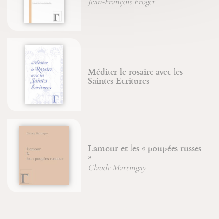
Jean-François Froger
Méditer le rosaire avec les
Saintes Ecritures
Lamour et les « poupées russes
»
Claude Martingay