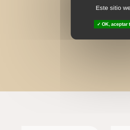
Este sitio w
OK, aceptar 