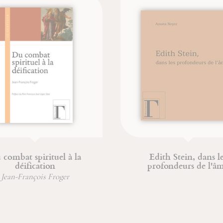
combat spirituel à la
Edith Stein, dans le
déification
profondeurs de l'â
Jean-François Froger