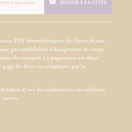
outer à mes envies
AÑADIR A LA CESTA
rsions PDF homothétiques des livres de nos
 donc pas modifiables (changement de corps
ation des images). La pagination est donc
e page du livre est remplacée par la
l Acrobat © sur des ordinateurs ou tablettes
 autres.