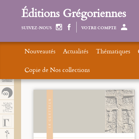
Panel de gestión de cookies
Éditions Grégoriennes
SUIVEZ-NOUS
VOTRE COMPTE
Nouveautés
Actualités
Thématiques
Copie de Nos collections