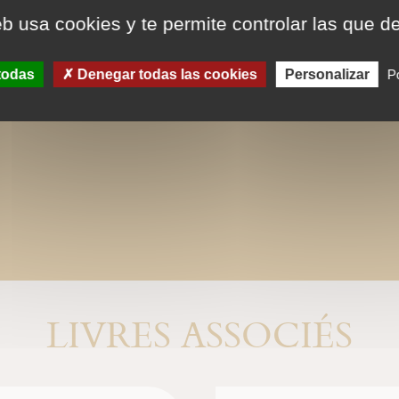
eb usa cookies y te permite controlar las que d
todas
Denegar todas las cookies
Personalizar
Po
LIVRES ASSOCIÉS