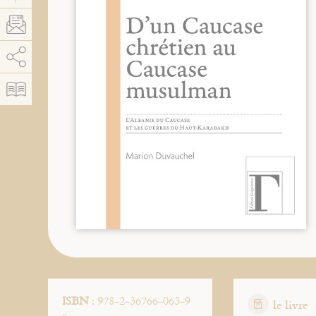
AddThis está deshabilitado.
Permitir
ISBN
: 978-2-36766-063-9
le livre