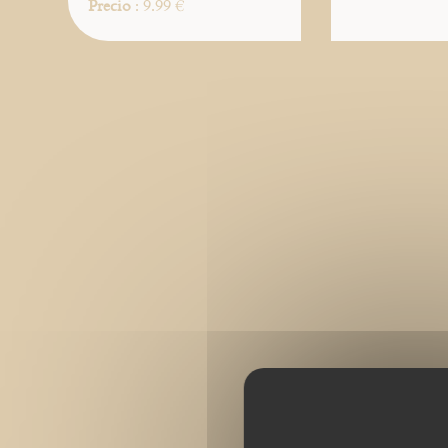
Precio
: 9.99 €