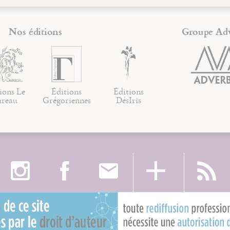
Nos éditions
Groupe Ad
ions Le
Éditions
Éditions
ureau
Grégoriennes
DésIris