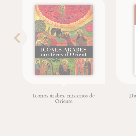
Iconos árabes, misterios de
Du 
Oriente