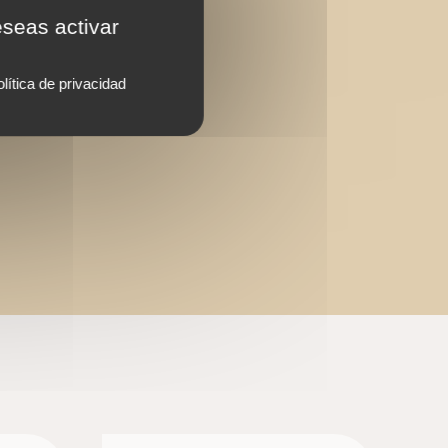
eseas activar
lítica de privacidad