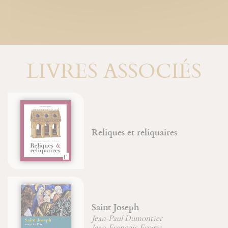
LIVRES ASSOCIÉS
Reliques et reliquaires
Saint Joseph
Jean-Paul Dumontier
Jean-François Froger