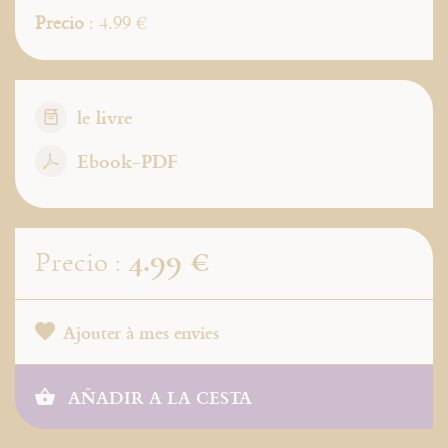
Precio
: 4.99 €
le livre
Ebook-PDF
4.99 €
Precio :
Ajouter à mes envies
AÑADIR A LA CESTA