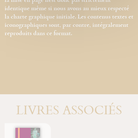
la mise en page n'est donc pas strictement
identique même si nous avons au mieux respecté
la charte graphique initiale. Les contenus textes et
iconographiques sont, par contre, intégralement
reproduits dans ce format.
LIVRES ASSOCIÉS