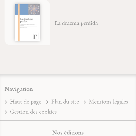
Re
La dracma perdida
Gi
Ro
Navigation
Haut de page
Plan du site
Mentions légales
Gestion des cookies
Nos éditions