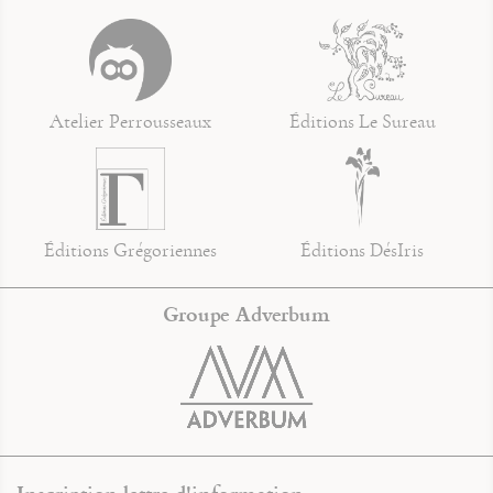
Atelier Perrousseaux
Éditions Le Sureau
Éditions Grégoriennes
Éditions DésIris
Groupe Adverbum
Inscription lettre d'information