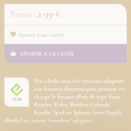
2.99 €
Precio :
Ajouter à mes envies
AÑADIR A LA CESTA
Nos ePubs sont des versions adaptées
aux liseuses électroniques prenant en
charge le format ePub de type Sony
Reader, Kobo, Booken Cybook,
Kindle, Ipad ou Iphone (avec l'appli
iBooks) ou autres "ereaders" adaptés.