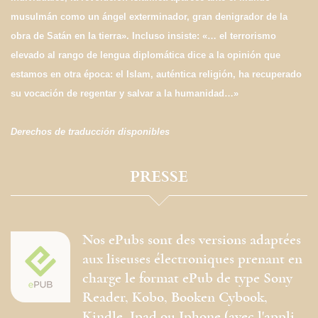
musulmán como un ángel exterminador, gran denigrador de la
obra de Satán en la tierra». Incluso insiste: «… el terrorismo
elevado al rango de lengua diplomática dice a la opinión que
estamos en otra época: el Islam, auténtica religión, ha recuperado
su vocación de regentar y salvar a la humanidad…»
Derechos de traducción disponibles
PRESSE
Nos ePubs sont des versions adaptées
aux liseuses électroniques prenant en
charge le format ePub de type Sony
Reader, Kobo, Booken Cybook,
Kindle, Ipad ou Iphone (avec l'appli