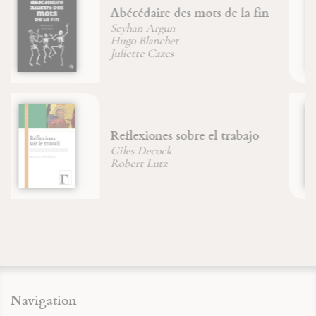
Les manuscrits enluminés et
leurs créateurs
Le livre de la nature humaine
Jean-François Froger
Navigation