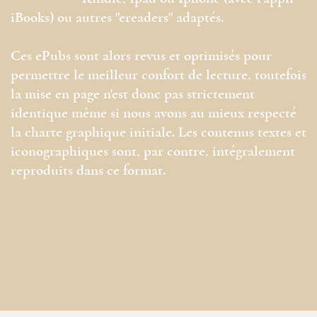
iBooks) ou autres "ereaders" adaptés.
Ces ePubs sont alors revus et optimisés pour
permettre le meilleur confort de lecture, toutefois
la mise en page n'est donc pas strictement
identique même si nous avons au mieux respecté
la charte graphique initiale. Les contenus textes et
iconographiques sont, par contre, intégralement
reproduits dans ce format.