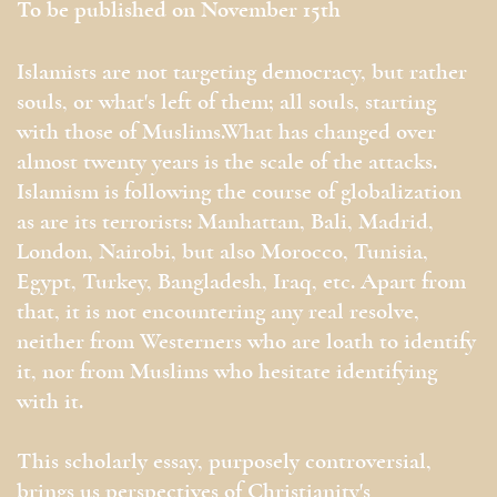
To be published on November 15th
Islamists are not targeting democracy, but rather
souls, or what's left of them; all souls, starting
with those of Muslims.What has changed over
almost twenty years is the scale of the attacks.
Islamism is following the course of globalization
as are its terrorists: Manhattan, Bali, Madrid,
London, Nairobi, but also Morocco, Tunisia,
Egypt, Turkey, Bangladesh, Iraq, etc. Apart from
that, it is not encountering any real resolve,
neither from Westerners who are loath to identify
it, nor from Muslims who hesitate identifying
with it.
This scholarly essay, purposely controversial,
brings us perspectives of Christianity's