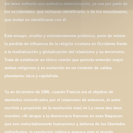
sin tener enfrente una auténtica determinación, ya sea por parte de
los occidentales, que rechazan identificarlo, o de los musulmanes,
que dudan en identificarse con él.
Este ensayo, erudito y voluntariamente polémico, pone de relieve
la pérdida de influencia de la religión cristiana en Occidente frente
a la mediatización y globalización del islamismo y su terrorismo.
Trata de establecer un léxico común que permita entender mejor
ambas religiones y su evolución en un contexto de «aldea
planetaria» laica y capitalista.
Ya en diciembre de 1986, cuando Francia era el objetivo de
atentados reivindicados por el islamismo de entonces, el autor
escribía a propósito de la revolución iraní en La revue des deux
mondes: «Al atrapar a la democracia francesa en esas flaquezas
que son ineluctablemente humanismo y defensa de las libertades
individuales, la revolución islámica aparece ante el mundo