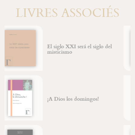
LIVRES ASSOCIÉS
Le maître du shabbat
Jean-François Froger
D'un corps à l'autre
Père Jean-Claude Hanus