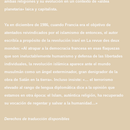
ambas religiones y su evolución en un contexto de «aldea
planetaria» laica y capitalista.
Ya en diciembre de 1986, cuando Francia era el objetivo de
atentados reivindicados por el islamismo de entonces, el autor
escribía a propósito de la revolución iraní en La revue des deux
mondes: «Al atrapar a la democracia francesa en esas flaquezas
que son ineluctablemente humanismo y defensa de las libertades
individuales, la revolución islámica aparece ante el mundo
musulmán como un ángel exterminador, gran denigrador de la
obra de Satán en la tierra». Incluso insiste: «… el terrorismo
elevado al rango de lengua diplomática dice a la opinión que
estamos en otra época: el Islam, auténtica religión, ha recuperado
su vocación de regentar y salvar a la humanidad…»
Derechos de traducción disponibles