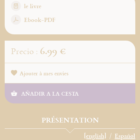
le livre
Ebook-PDF
6.99 €
Precio :
Ajouter à mes envies
AÑADIR A LA CESTA
PRÉSENTATION
[english]
Español