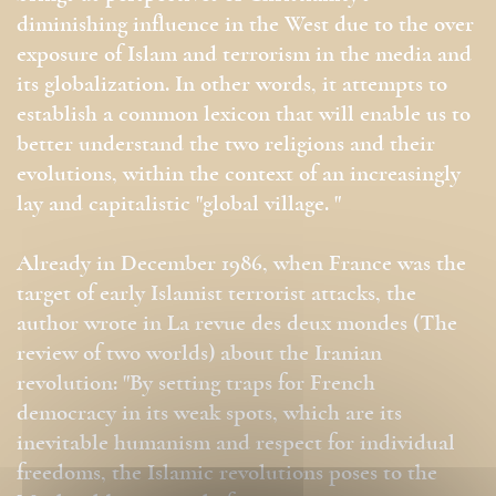
diminishing influence in the West due to the over
exposure of Islam and terrorism in the media and
its globalization. In other words, it attempts to
establish a common lexicon that will enable us to
better understand the two religions and their
evolutions, within the context of an increasingly
lay and capitalistic "global village. "
Already in December 1986, when France was the
target of early Islamist terrorist attacks, the
author wrote in La revue des deux mondes (The
review of two worlds) about the Iranian
revolution: "By setting traps for French
democracy in its weak spots, which are its
inevitable humanism and respect for individual
freedoms, the Islamic revolutions poses to the