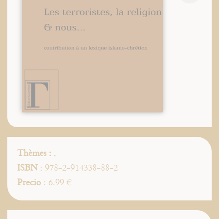
Thèmes :
,
ISBN
: 978-2-914338-88-2
Precio
: 6.99 €