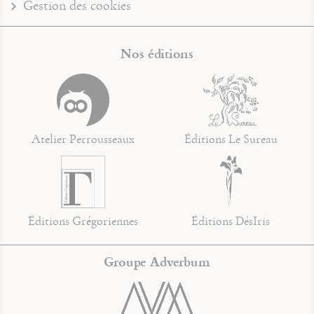
Gestion des cookies
Nos éditions
Atelier Perrousseaux
Éditions Le Sureau
Éditions Grégoriennes
Éditions DésIris
Groupe Adverbum