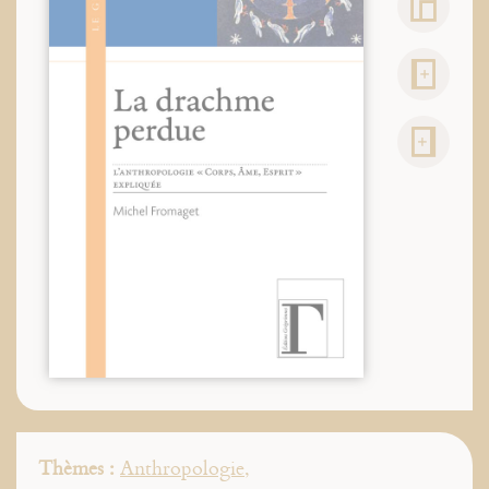
Thèmes :
Anthropologie
,