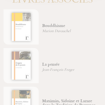
Bouddhisme
Marion Duvauchel
La pensée
Jean-François Froger
Maximin, Sidoine et Lazare
dans la Tradition de Provence