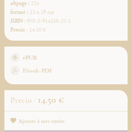
nbpage :
224
format :
13 x 19 cm
ISBN
: 978-2-914338-27-1
Precio
: 14.50 €
ePUB
Ebook-PDF
14.50 €
Precio :
Ajouter à mes envies