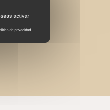
eseas activar
lítica de privacidad