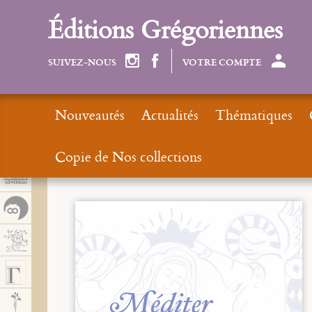
Panel de gestión de cookies
Éditions Grégoriennes
SUIVEZ-NOUS
VOTRE COMPTE
Nouveautés
Actualités
Thématiques
Copie de Nos collections