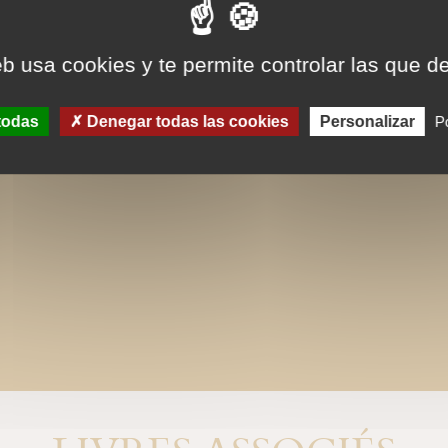
eb usa cookies y te permite controlar las que d
todas
Denegar todas las cookies
Personalizar
Po