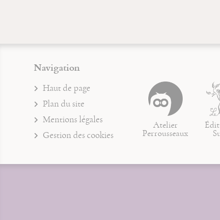
Navigation
Haut de page
Plan du site
Mentions légales
Atelier
Édit
Perrousseaux
S
Gestion des cookies