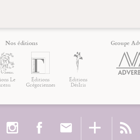
Nos éditions
Groupe Ad
ions Le
Éditions
Éditions
ureau
Grégoriennes
DésIris