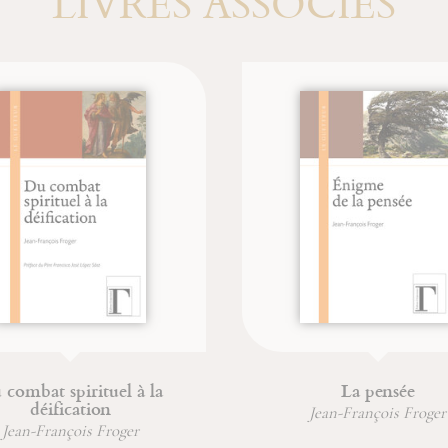
LIVRES ASSOCIÉS
tuel à la
La pensée
ion
Jean-François Froger
 Froger