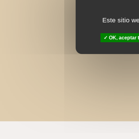
Este sitio w
OK, aceptar 