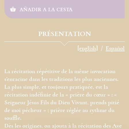
AÑADIR A LA CESTA
PRÉSENTATION
[english]
Español
La récitation répétitive de la même ­invocation
s’enracine dans les traditions les plus anciennes.
La plus simple, et toujours pratiquée, est la
récitation indéfinie de la « prière du cœur » : «
Seigneur Jésus Fils du Dieu Vivant, prends pitié
de moi pécheur » ; prière réglée au rythme du
souffle.
Dès les origines, on ajouta à la récitation des Ave