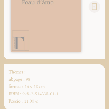
Thèmes :
nbpage :
98
format :
16 x 18 cm
ISBN
: 978-2-914338-01-1
Precio
: 11.00 €