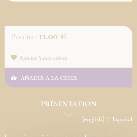
11.00 €
Precio :
Ajouter à mes envies
AÑADIR A LA CESTA
PRÉSENTATION
[english]
Español