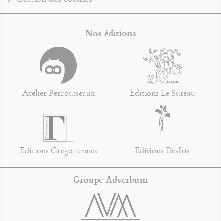
Nos éditions
Atelier Perrousseaux
Éditions Le Sureau
Éditions Grégoriennes
Éditions DésIris
Groupe Adverbum