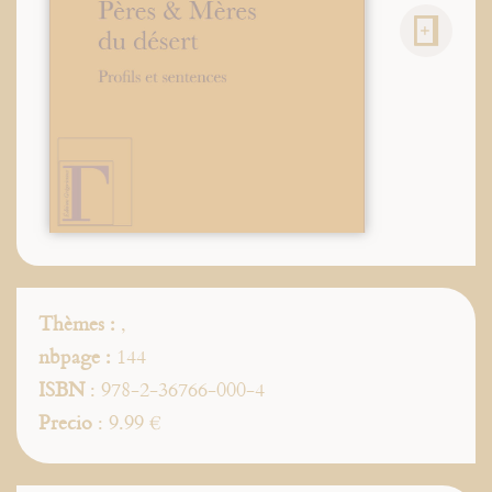
Thèmes :
,
nbpage :
144
ISBN
: 978-2-36766-000-4
Precio
: 9.99 €