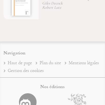
La
Giles Decock
Ch
Robert Lutz
Navigation
Haut de page
Plan du site
Mentions légales
Gestion des cookies
Nos éditions