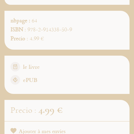
nbpage :
64
ISBN
: 978-2-914338-50-9
Precio
: 4.99 €
le livre
ePUB
4.99 €
Precio :
Ajouter à mes envies