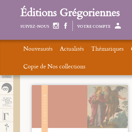
Panel de gestión de cookies
Éditions Grégoriennes
SUIVEZ-NOUS
VOTRE COMPTE
Nouveautés
Actualités
Thématiques
Copie de Nos collections