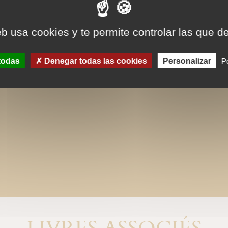
eb usa cookies y te permite controlar las que d
todas
Denegar todas las cookies
Personalizar
Po
LIVRES ASSOCIÉS