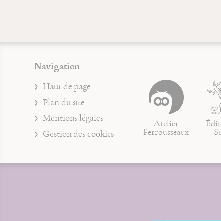
Navigation
Haut de page
Plan du site
Mentions légales
Atelier
Édit
Perrousseaux
S
Gestion des cookies