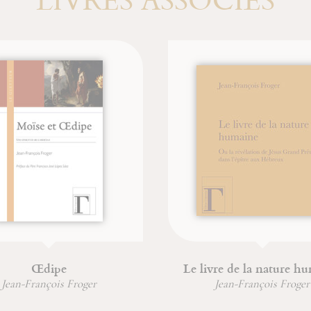
Œdipe
Le livre de la nature h
Jean-François Froger
Jean-François Froger