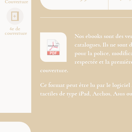
Couverture
4e de
couverture
Nos ebooks sont des ve
catalogues. Ils ne sont
pour la police, modific
respectée et la premièr
couverture.
Ce format peut être lu par le logicie
tactiles de type iPad, Archos, Asus ou