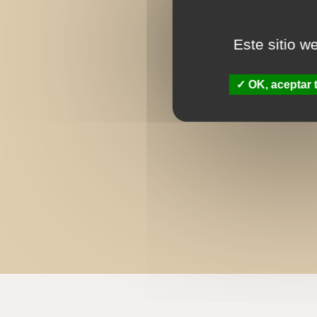
Este sitio w
OK, aceptar 