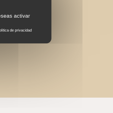
eseas activar
lítica de privacidad