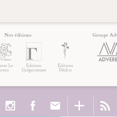
Nos éditions
Groupe Ad
ions Le
Éditions
Éditions
ureau
Grégoriennes
DésIris