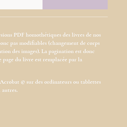
rsions PDF homothétiques des livres de nos
 donc pas modifiables (changement de corps
ation des images). La pagination est donc
e page du livre est remplacée par la
l Acrobat © sur des ordinateurs ou tablettes
 autres.