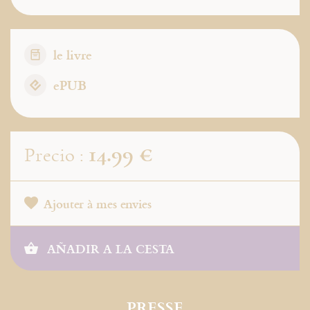
le livre
ePUB
14.99 €
Precio :
Ajouter à mes envies
AÑADIR A LA CESTA
PRESSE