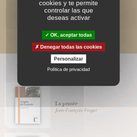
cookies y te permite
controlar las que
deseas activar
OK, aceptar todas
Denegar todas las cookies
Personalizar
LIVRES ASSOCIÉS
Política de privacidad
La pensée
Jean-François Froger