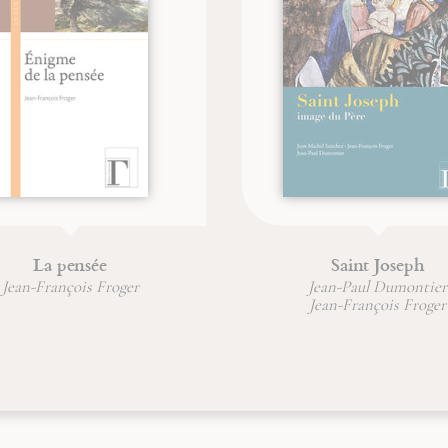
La pensée
Saint Joseph
Jean-François Froger
Jean-Paul Dumontier
Jean-François Froger