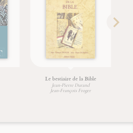
Le bestiaire de la Bible
Jean-Pierre Durand
Jean-François Froger