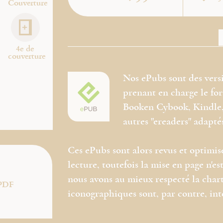
Couverture
4e de
couverture
Nos ePubs sont des vers
prenant en charge le f
Booken Cybook, Kindle, 
autres "ereaders" adapté
Ces ePubs sont alors revus et optimis
lecture, toutefois la mise en page n'
nous avons au mieux respecté la chart
PDF
iconographiques sont, par contre, in