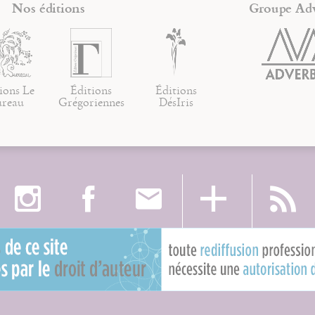
Nos éditions
Groupe Ad
ions Le
Éditions
Éditions
ureau
Grégoriennes
DésIris