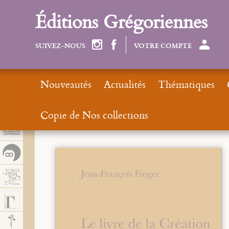
Panel de gestión de cookies
Éditions Grégoriennes
SUIVEZ-NOUS
VOTRE COMPTE
Nouveautés
Actualités
Thématiques
Copie de Nos collections