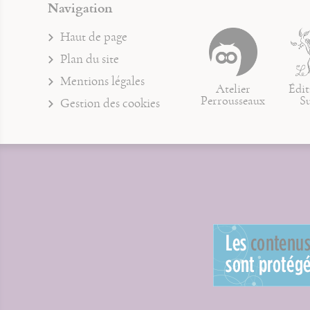
Navigation
Haut de page
Plan du site
Mentions légales
Atelier
Édit
Perrousseaux
S
Gestion des cookies