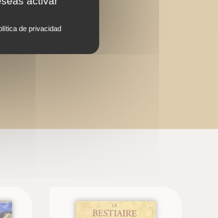
eseas activar
lítica de privacidad