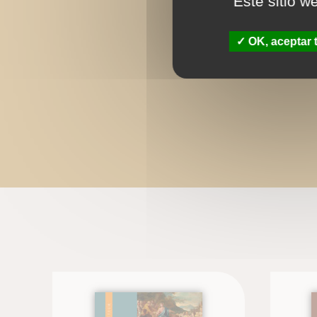
Este sitio w
OK, aceptar 