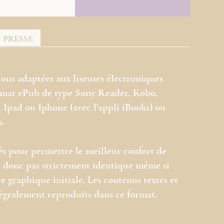
PRESSE
ions adaptées aux liseuses électroniques
ormat ePub de type Sony Reader, Kobo,
Ipad ou Iphone (avec l'appli iBooks) ou
s.
és pour permettre le meilleur confort de
est donc pas strictement identique même si
e graphique initiale. Les contenus textes et
tégralement reproduits dans ce format.