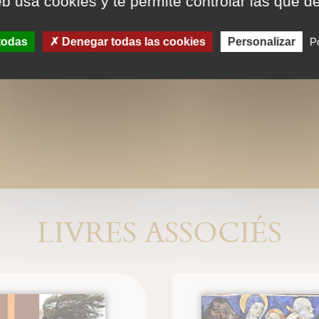
eb usa cookies y te permite controlar las que d
todas
Denegar todas las cookies
Personalizar
Po
LIVRES ASSOCIÉS