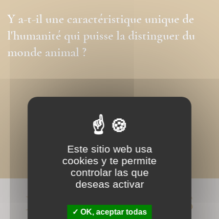
Y a-t-il une caractéristique unique de
l'humanité qui puisse la distinguer du
monde animal ?
Este sitio web usa
cookies y te permite
controlar las que
deseas activar
LIVRES ASSOCIÉS
OK, aceptar todas