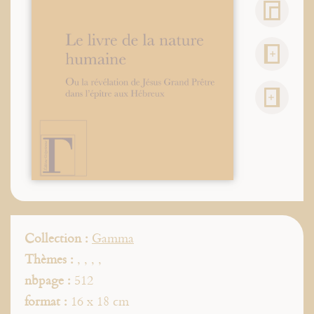
Collection :
Gamma
Thèmes :
,
,
,
,
nbpage :
512
format :
16 x 18 cm