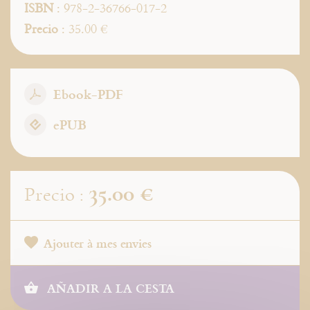
ISBN
: 978-2-36766-017-2
Precio
: 35.00 €
Ebook-PDF
ePUB
35.00 €
Precio :
Ajouter à mes envies
AÑADIR A LA CESTA