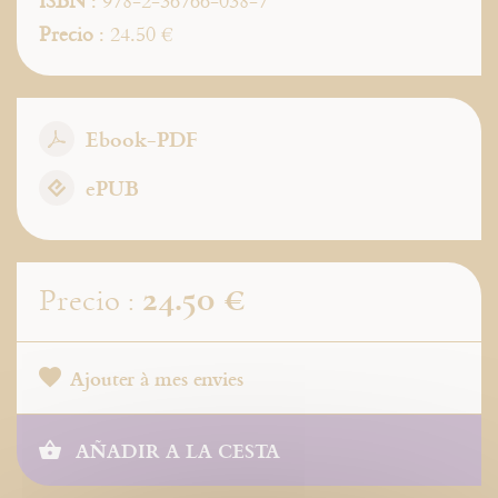
ISBN
: 978-2-36766-038-7
Precio
: 24.50 €
Ebook-PDF
ePUB
24.50 €
Precio :
Ajouter à mes envies
AÑADIR A LA CESTA