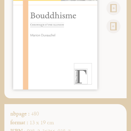
nbpage :
480
format :
13 x 19 cm