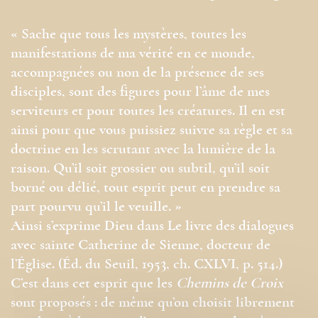
« Sache que tous les mystères, toutes les
manifestations de ma vérité en ce monde,
accompagnées ou non de la présence de ses
disciples, sont des figures pour l’âme de mes
serviteurs et pour toutes les créatures. Il en est
ainsi pour que vous puissiez suivre sa règle et sa
doctrine en les scrutant avec la lumière de la
raison. Qu’il soit grossier ou subtil, qu’il soit
borné ou délié, tout esprit peut en prendre sa
part pourvu qu’il le veuille. »
Ainsi s’exprime Dieu dans Le livre des dialogues
avec sainte Catherine de Sienne, docteur de
l’Église. (Éd. du Seuil, 1953, ch. CXLVI, p. 514.)
C’est dans cet esprit que les
Chemins de Croix
sont proposés : de même qu’on choisit librement