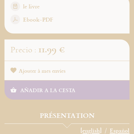
le livre
Ebook-PDF
11.99 €
Precio :
Ajouter à mes envies
AÑADIR A LA CESTA
PRÉSENTATION
[english]
Español