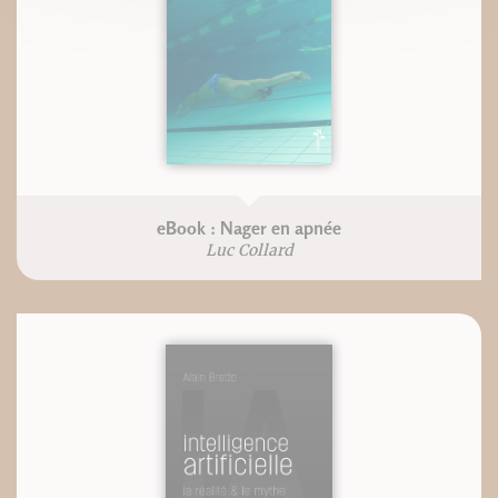
eBook : Nager en apnée
Luc Collard