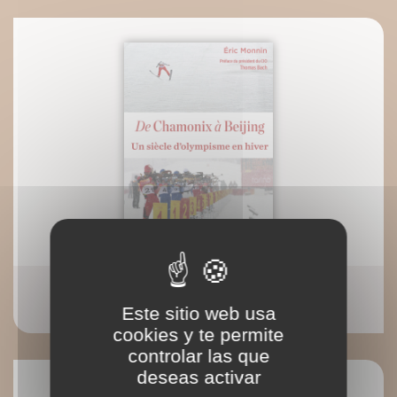
De Chamonix à Beijing (ePub fixe)
Eric Monnin
Este sitio web usa
cookies y te permite
controlar las que
deseas activar