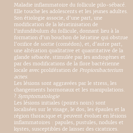
Maladie inflammatoire du follicule pilo-sébacé.
Elle touche les adolescents et les jeunes adultes.
Son étiologie associe, d'une part, une
modification de la kératinisation de
l'infundibulum du follicule, donnant lieu à la
formation d'un bouchon de kératine qui obstrue
l'orifice de sortie (comédon), et, d'autre part,
une altération qualitative et quantitative de la
glande sébacée, stimulée par les androgènes et
par des modifications de la flore bactérienne
locale avec prolifération de
Propionibacterium
acnes
.
Les lésions sont aggravées par le stress, les
changements hormonaux et les manipulations.
?
Symptomatologie
Les lésions initiales (points noirs) sont
localisées sur le visage, le dos, les épaules et la
région thoracique et peuvent évoluer en lésions
inflammatoires : papules, pustules, nodules et
kystes, susceptibles de laisser des cicatrices.