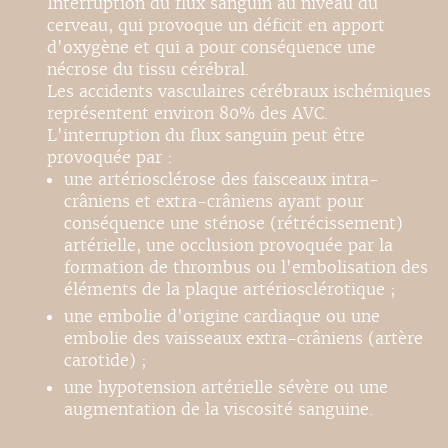
Interruption du flux sanguin au niveau du
cerveau, qui provoque un déficit en apport
d'oxygène et qui a pour conséquence une
nécrose du tissu cérébral.
Les accidents vasculaires cérébraux ischémiques
représentent environ 80% des AVC.
L'interruption du flux sanguin peut être
provoquée par :
une artériosclérose des faisceaux intra-
crâniens et extra-crâniens ayant pour
conséquence une sténose (rétrécissement)
artérielle, une occlusion provoquée par la
formation de thrombus ou l'embolisation des
éléments de la plaque artériosclérotique ;
une embolie d'origine cardiaque ou une
embolie des vaisseaux extra-crâniens (artère
carotide) ;
une hypotension artérielle sévère ou une
augmentation de la viscosité sanguine.