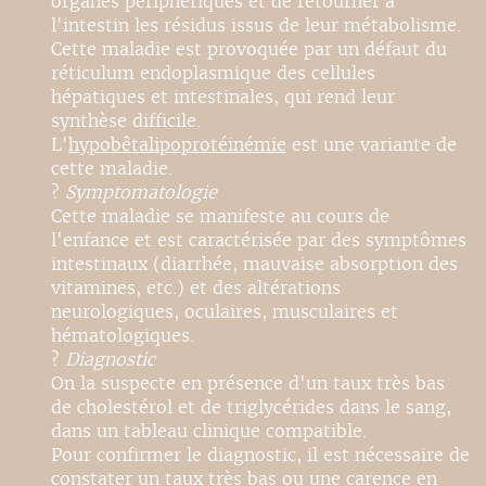
organes périphériques et de retourner à
l'intestin les résidus issus de leur métabolisme.
Cette maladie est provoquée par un défaut du
réticulum endoplasmique des cellules
hépatiques et intestinales, qui rend leur
synthèse difficile.
L'
hypobêtalipoprotéinémie
est une variante de
cette maladie.
?
Symptomatologie
Cette maladie se manifeste au cours de
l'enfance et est caractérisée par des symptômes
intestinaux (diarrhée, mauvaise absorption des
vitamines, etc.) et des altérations
neurologiques, oculaires, musculaires et
hématologiques.
?
Diagnostic
On la suspecte en présence d'un taux très bas
de cholestérol et de triglycérides dans le sang,
dans un tableau clinique compatible.
Pour confirmer le diagnostic, il est nécessaire de
constater un taux très bas ou une carence en