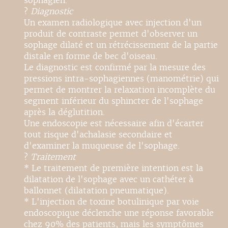
sophagien.
?
Diagnostic
Un examen radiologique avec injection d'un
produit de contraste permet d'observer un
sophage dilaté et un rétrécissement de la partie
distale en forme de bec d'oiseau.
Le diagnostic est confirmé par la mesure des
pressions intra-sophagiennes (manométrie) qui
permet de montrer la relaxation incomplète du
segment inférieur du sphincter de l'sophage
après la déglutition.
Une endoscopie est nécessaire afin d'écarter
tout risque d'achalasie secondaire et
d'examiner la muqueuse de l'sophage.
?
Traitement
* Le traitement de première intention est la
dilatation de l'sophage avec un cathéter à
ballonnet (dilatation pneumatique).
* L'injection de toxine botulinique par voie
endoscopique déclenche une réponse favorable
chez 90% des patients, mais les symptômes