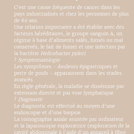
C'est une cause fréquente de cancer dans les
pays industrialisés et chez les personnes de plus
de 60 ans.
Une relation importante a été établie avec des
facteurs héréditaires, le groupe sanguin A, un
régime à base d'aliments salés, fumés ou mal
conservés, le fait de fumer et une infection par
la bactérie
Helicobacter pylori
.
?
Symptomatologie
Les symptômes - douleurs épigastriques et
perte de poids - apparaissent dans les stades
avancés.
En règle générale, la maladie se dissémine par
extension directe et par voie lymphatique.
?
Diagnostic
Le diagnostic est effectué au moyen d'une
endoscopie et d'une biopsie.
La tomographie axiale assistée par ordinateur
et la laparoscopie exploratrice (exploration de la
cavité abdominale à l'aide d'un appareil à fibre