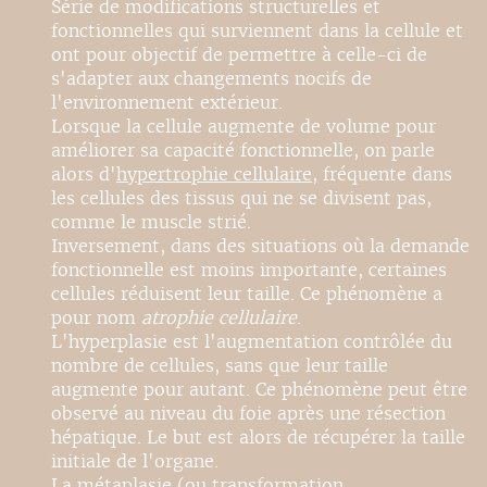
Série de modifications structurelles et
fonctionnelles qui surviennent dans la cellule et
ont pour objectif de permettre à celle-ci de
s'adapter aux changements nocifs de
l'environnement extérieur.
Lorsque la cellule augmente de volume pour
améliorer sa capacité fonctionnelle, on parle
alors d'
hypertrophie cellulaire
, fréquente dans
les cellules des tissus qui ne se divisent pas,
comme le muscle strié.
Inversement, dans des situations où la demande
fonctionnelle est moins importante, certaines
cellules réduisent leur taille. Ce phénomène a
pour nom
atrophie cellulaire
.
L'hyperplasie est l'augmentation contrôlée du
nombre de cellules, sans que leur taille
augmente pour autant. Ce phénomène peut être
observé au niveau du foie après une résection
hépatique. Le but est alors de récupérer la taille
initiale de l'organe.
La métaplasie (ou transformation