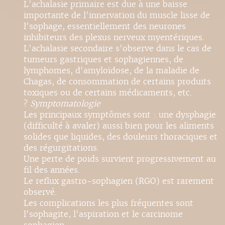
L'achalasie primaire est due à une baisse
importante de l'innervation du muscle lisse de
l'sophage, essentiellement des neurones
inhibiteurs des plexus nerveux myentériques.
L'achalasie secondaire s'observe dans le cas de
tumeurs gastriques et sophagiennes, de
lymphomes, d'amyloïdose, de la maladie de
Chagas, de consommation de certains produits
toxiques ou de certains médicaments, etc.
?
Symptomatologie
Les principaux symptômes sont : une dysphagie
(difficulté à avaler) aussi bien pour les aliments
solides que liquides, des douleurs thoraciques et
des régurgitations.
Une perte de poids survient progressivement au
fil des années.
Le reflux gastro-sophagien (RGO) est rarement
observé.
Les complications les plus fréquentes sont
l'sophagite, l'aspiration et le carcinome