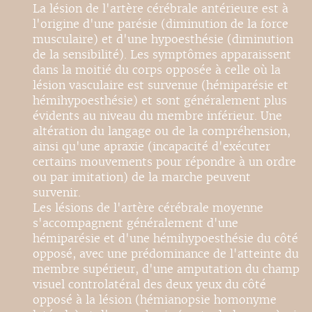
La lésion de l'artère cérébrale antérieure est à
l'origine d'une parésie (diminution de la force
musculaire) et d'une hypoesthésie (diminution
de la sensibilité). Les symptômes apparaissent
dans la moitié du corps opposée à celle où la
lésion vasculaire est survenue (hémiparésie et
hémihypoesthésie) et sont généralement plus
évidents au niveau du membre inférieur. Une
altération du langage ou de la compréhension,
ainsi qu'une apraxie (incapacité d'exécuter
certains mouvements pour répondre à un ordre
ou par imitation) de la marche peuvent
survenir.
Les lésions de l'artère cérébrale moyenne
s'accompagnent généralement d'une
hémiparésie et d'une hémihypoesthésie du côté
opposé, avec une prédominance de l'atteinte du
membre supérieur, d'une amputation du champ
visuel controlatéral des deux yeux du côté
opposé à la lésion (hémianopsie homonyme