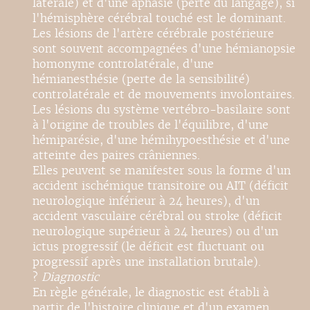
latérale) et d'une aphasie (perte du langage), si
l'hémisphère cérébral touché est le dominant.
Les lésions de l'artère cérébrale postérieure
sont souvent accompagnées d'une hémianopsie
homonyme controlatérale, d'une
hémianesthésie (perte de la sensibilité)
controlatérale et de mouvements involontaires.
Les lésions du système vertébro-basilaire sont
à l'origine de troubles de l'équilibre, d'une
hémiparésie, d'une hémihypoesthésie et d'une
atteinte des paires crâniennes.
Elles peuvent se manifester sous la forme d'un
accident ischémique transitoire ou AIT (déficit
neurologique inférieur à 24 heures), d'un
accident vasculaire cérébral ou stroke (déficit
neurologique supérieur à 24 heures) ou d'un
ictus progressif (le déficit est fluctuant ou
progressif après une installation brutale).
?
Diagnostic
En règle générale, le diagnostic est établi à
partir de l'histoire clinique et d'un examen