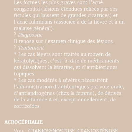
Les formes les plus graves sont l'acné
conglobata (lésions étendues reliées par des
fistules qui laissent de grandes cicatrices) et
l'acné fulminans (associée à de la fièvre et à un
malaise général).
?
Diagnostic
Il repose sur l'examen clinique des lésions.
?
Traitement
* Les cas légers sont traités au moyen de
kératolytiques, c'est-à-dire de médicaments
qui dissolvent la kératine, et d'antibiotiques
topiques.
* Les cas modérés à sévères nécessitent
l'administration d'antibiotiques par voie orale,
d'antiandrogènes (chez la femme), de dérivés
de la vitamine A et, exceptionnellement, de
corticoïdes.
ACROCÉPHALIE
Voir : CRANIOSYNOSTOSE. CRANIOSTÉNOSE