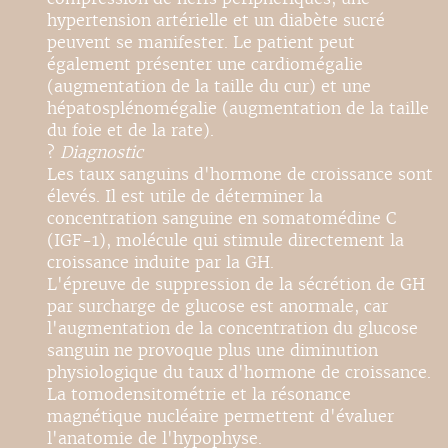
hypertension artérielle et un diabète sucré
peuvent se manifester. Le patient peut
également présenter une cardiomégalie
(augmentation de la taille du cur) et une
hépatosplénomégalie (augmentation de la taille
du foie et de la rate).
?
Diagnostic
Les taux sanguins d'hormone de croissance sont
élevés. Il est utile de déterminer la
concentration sanguine en somatomédine C
(IGF-1), molécule qui stimule directement la
croissance induite par la GH.
L'épreuve de suppression de la sécrétion de GH
par surcharge de glucose est anormale, car
l'augmentation de la concentration du glucose
sanguin ne provoque plus une diminution
physiologique du taux d'hormone de croissance.
La tomodensitométrie et la résonance
magnétique nucléaire permettent d'évaluer
l'anatomie de l'hypophyse.