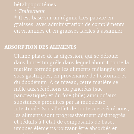
bêtalipoprotéines.
?
Traitement
* Il est basé sur un régime très pauvre en
graisses, avec administration de compléments
en vitamines et en graisses faciles à assimiler.
ABSORPTION DES ALIMENTS
Ultime phase de la digestion, qui se déroule
dans l'intestin grêle dans lequel aboutit toute la
matière formée par les aliments mélangés aux
sucs gastriques, en provenance de l'estomac et
du duodénum. À ce niveau, cette matière se
mêle aux sécrétions du pancréas (suc
pancréatique) et du foie (bile) ainsi qu'aux
substances produites par la muqueuse
intestinale. Sous l'effet de toutes ces sécrétions,
les aliments sont progressivement désintégrés
et réduits à l'état de composants de base,
uniques éléments pouvant être absorbés et