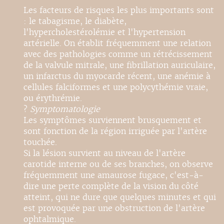
Les facteurs de risques les plus importants sont
: le tabagisme, le diabète,
l'hypercholestérolémie et l'hypertension
artérielle. On établit fréquemment une relation
avec des pathologies comme un rétrécissement
de la valvule mitrale, une fibrillation auriculaire,
un infarctus du myocarde récent, une anémie à
cellules falciformes et une polycythémie vraie,
ou érythrémie.
?
Symptomatologie
Les symptômes surviennent brusquement et
sont fonction de la région irriguée par l'artère
touchée.
Si la lésion survient au niveau de l'artère
carotide interne ou de ses branches, on observe
fréquemment une amaurose fugace, c'est-à-
dire une perte complète de la vision du côté
atteint, qui ne dure que quelques minutes et qui
est provoquée par une obstruction de l'artère
ophtalmique.