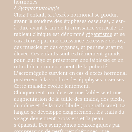
hormones.
?
Symptomatologie
Chez l'enfant, si l'excès hormonal se produit
avant la soudure des épiphyses osseuses, c'est-
à-dire avant la fin de la croissance verticale, le
tableau clinique est dénommé
gigantisme
et se
caractérise par une croissance excessive des os,
des muscles et des organes, et par une stature
élevée. Ces enfants sont extrêmement grands
pour leur âge et présentent une faiblesse et un
retard du commencement de la puberté.
L'acromégalie survient en cas d'excès hormonal
postérieur à la soudure des épiphyses osseuses.
Cette maladie évolue lentement.
Cliniquement, on observe une faiblesse et une
augmentation de la taille des mains, des pieds,
du crâne et de la mandibule (prognathisme). La
langue se développe exagérément, les traits du
visage deviennent grossiers et la peau
s'épaissit. Des symptômes neurologiques par
compression de nerfs périphériques, une