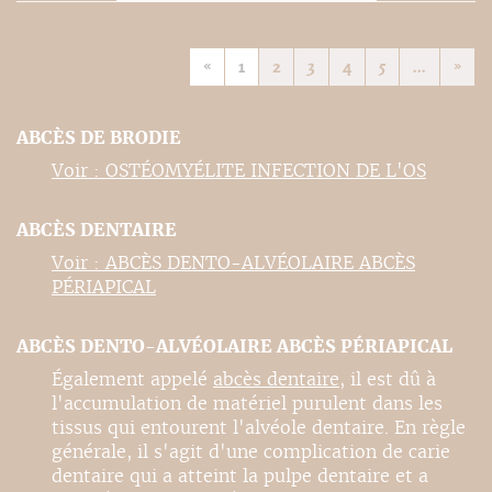
«
1
2
3
4
5
...
»
ABCÈS DE BRODIE
Voir : OSTÉOMYÉLITE INFECTION DE L'OS
ABCÈS DENTAIRE
Voir : ABCÈS DENTO-ALVÉOLAIRE ABCÈS
PÉRIAPICAL
ABCÈS DENTO-ALVÉOLAIRE ABCÈS PÉRIAPICAL
Également appelé
abcès dentaire
, il est dû à
l'accumulation de matériel purulent dans les
tissus qui entourent l'alvéole dentaire. En règle
générale, il s'agit d'une complication de carie
dentaire qui a atteint la pulpe dentaire et a