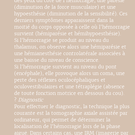
des yeux du côté de l'hémorragie, une parésie
(diminution de la force musculaire) et une
hypoesthésie (diminution de la sensibilité). Ces
derniers symptômes apparaissent dans la
moitié du corps opposée à celle où l'hémorragie
survient (hémiparésie et hémihypoesthésie).
Si l'hémorragie se produit au niveau du
thalamus, on observe alors une hémiparésie et
une hémianesthésie controlatérale associées à
une baisse du niveau de conscience.
Si l'hémorragie survient au niveau du pont
(encéphale), elle provoque alors un coma, une
perte des réflexes oculocéphaliques et
oculovestibulaires et une tétraplégie (absence
de toute fonction motrice en dessous du cou).
?
Diagnostic
Pour effectuer le diagnostic, la technique la plus
courante est la tomographie axiale assistée par
ordinateur, qui permet de déterminer la
localisation de l'hémorragie lors de la phase
aiguë. Dans certains cas, une IRM (imagerie par