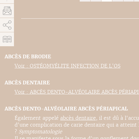
AddThis está deshabilitado.
Permitir
ABCÈS DE BRODIE
Voir : OSTÉOMYÉLITE INFECTION DE L'OS
ABCÈS DENTAIRE
Voir : ABCÈS DENTO-ALVÉOLAIRE ABCÈS PÉRIAP
ABCÈS DENTO-ALVÉOLAIRE ABCÈS PÉRIAPICAL
Également appelé
abcès dentaire
, il est dû à l'ac
d'une complication de carie dentaire qui a atteint l
?
Symptomatologie
Il se manifeste sous la forme d'un gonflement doul