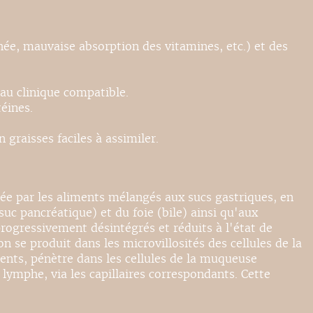
hée, mauvaise absorption des vitamines, etc.) et des
eau clinique compatible.
éines.
graisses faciles à assimiler.
mée par les aliments mélangés aux sucs gastriques, en
c pancréatique) et du foie (bile) ainsi qu'aux
progressivement désintégrés et réduits à l'état de
se produit dans les microvillosités des cellules de la
ments, pénètre dans les cellules de la muqueuse
lymphe, via les capillaires correspondants. Cette