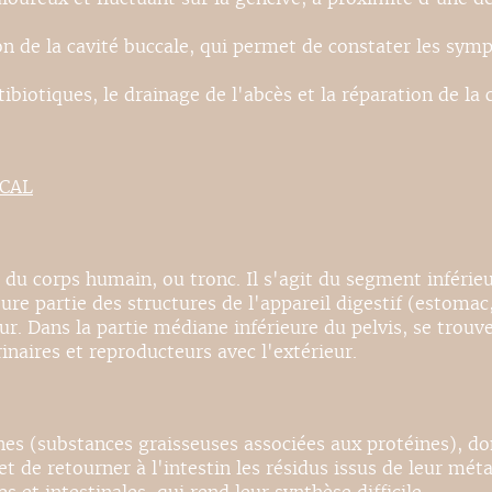
on de la cavité buccale, qui permet de constater les sym
biotiques, le drainage de l'abcès et la réparation de la c
ICAL
du corps humain, ou tronc. Il s'agit du segment inférieur
ure partie des structures de l'appareil digestif (estomac, 
ur. Dans la partie médiane inférieure du pelvis, se trouv
naires et reproducteurs avec l'extérieur.
 (substances graisseuses associées aux protéines), dont 
s et de retourner à l'intestin les résidus issus de leur 