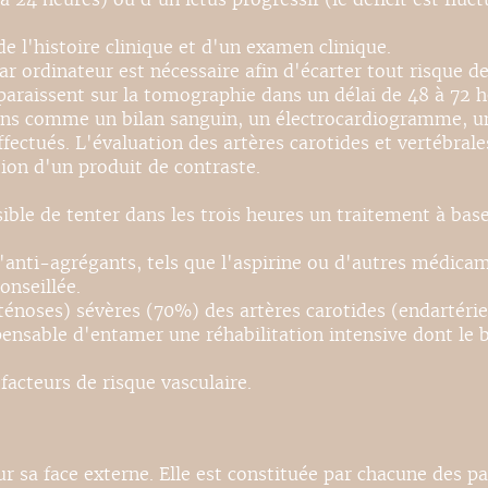
 de l'histoire clinique et d'un examen clinique.
ar ordinateur est nécessaire afin d'écarter tout risque
pparaissent sur la tomographie dans un délai de 48 à 72
ens comme un bilan sanguin, un électrocardiogramme, u
fectués. L'évaluation des artères carotides et vertébrale
ion d'un produit de contraste.
ssible de tenter dans les trois heures un traitement à ba
'anti-agrégants, tels que l'aspirine ou d'autres médicame
onseillée.
ténoses) sévères (70%) des artères carotides (endartérie
dispensable d'entamer une réhabilitation intensive dont l
 facteurs de risque vasculaire.
ur sa face externe. Elle est constituée par chacune des pa