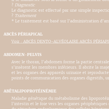
?
Diagnostic
Le diagnostic est effectué par une simple inspecti
?
Traitement
* Le traitement est basé sur l'administration d'anti
ABCÈS PÉRIAPICAL
Voir : ABCÈS DENTO-ALVÉOLAIRE ABCÈS PÉRIAP
ABDOMEN-PELVIS
Avec le thorax, l'abdomen forme la partie centrale 
s'insèrent les membres inférieurs. Il abrite la maje
et les organes des appareils urinaire et reproducte
points de communication des organes digestifs, uri
ABÊTALIPOPROTÉINÉMIE
Maladie génétique du métabolisme des lipoprotéines
l'intestin et le foie vers les organes périphérique