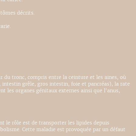
ptômes décrits.
arie.
 du tronc, compris entre la ceinture et les aines, où
intestin grêle, gros intestin, foie et pancréas), la rate
ent les organes génitaux externes ainsi que l'anus,
le rôle est de transporter les lipides depuis
métabolisme. Cette maladie est provoquée par un défaut