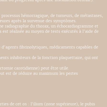
 de processus hémorragique, de tumeurs, de métastases,
 heures après la survenue des symptômes.
ne radiographie du thorax, un échocardiogramme et
s est réalisée au moyen de tests exécutés à l'aide de
se d'agents fibrinolytiques, médicaments capables de
nts inhibiteurs de la fonction plaquettaire, qui ont
ctomie carotidienne) peut être utile.
e but est de réduire au maximum les pertes
rties de cet os : l'ilium (zone supérieure), le pubis