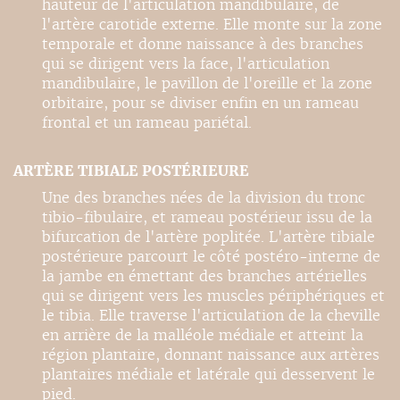
hauteur de l'articulation mandibulaire, de
l'artère carotide externe. Elle monte sur la zone
temporale et donne naissance à des branches
qui se dirigent vers la face, l'articulation
mandibulaire, le pavillon de l'oreille et la zone
orbitaire, pour se diviser enfin en un rameau
frontal et un rameau pariétal.
ARTÈRE TIBIALE POSTÉRIEURE
Une des branches nées de la division du tronc
tibio-fibulaire, et rameau postérieur issu de la
bifurcation de l'artère poplitée. L'artère tibiale
postérieure parcourt le côté postéro-interne de
la jambe en émettant des branches artérielles
qui se dirigent vers les muscles périphériques et
le tibia. Elle traverse l'articulation de la cheville
en arrière de la malléole médiale et atteint la
région plantaire, donnant naissance aux artères
plantaires médiale et latérale qui desservent le
pied.