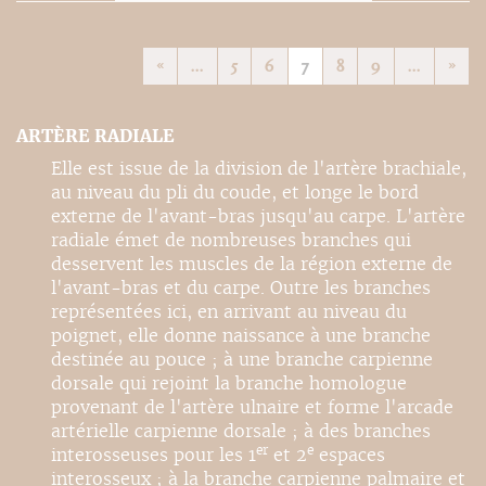
«
...
5
6
7
8
9
...
»
ARTÈRE RADIALE
Elle est issue de la division de l'artère brachiale,
au niveau du pli du coude, et longe le bord
externe de l'avant-bras jusqu'au carpe. L'artère
radiale émet de nombreuses branches qui
desservent les muscles de la région externe de
l'avant-bras et du carpe. Outre les branches
représentées ici, en arrivant au niveau du
poignet, elle donne naissance à une branche
destinée au pouce ; à une branche carpienne
dorsale qui rejoint la branche homologue
provenant de l'artère ulnaire et forme l'arcade
artérielle carpienne dorsale ; à des branches
er
e
interosseuses pour les 1
et 2
espaces
interosseux ; à la branche carpienne palmaire et