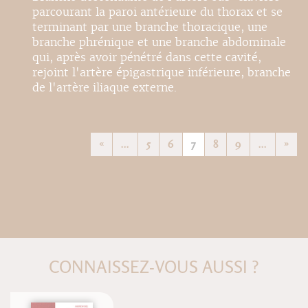
parcourant la paroi antérieure du thorax et se
terminant par une branche thoracique, une
branche phrénique et une branche abdominale
qui, après avoir pénétré dans cette cavité,
rejoint l'artère épigastrique inférieure, branche
de l'artère iliaque externe.
«
...
5
6
7
8
9
...
»
CONNAISSEZ-VOUS AUSSI ?