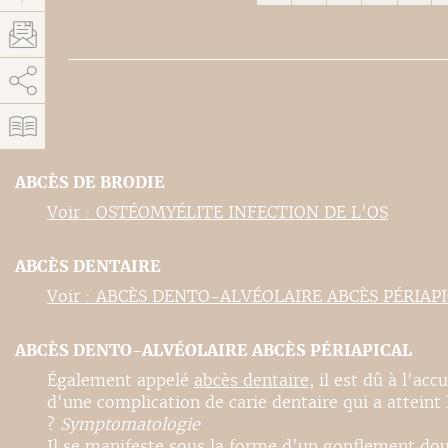
AddThis está deshabilitado.
Permitir
ABCÈS DE BRODIE
Voir : OSTÉOMYÉLITE INFECTION DE L'OS
ABCÈS DENTAIRE
Voir : ABCÈS DENTO-ALVÉOLAIRE ABCÈS PÉRIAP
ABCÈS DENTO-ALVÉOLAIRE ABCÈS PÉRIAPICAL
Également appelé
abcès dentaire
, il est dû à l'ac
d'une complication de carie dentaire qui a atteint l
?
Symptomatologie
Il se manifeste sous la forme d'un gonflement doul