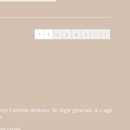
«
1
2
3
4
5
...
»
nt l'alvéole dentaire. En règle générale, il s'agit
s.
nt cariée.