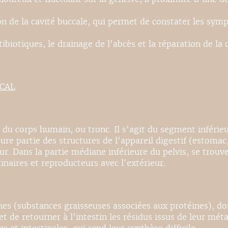
on de la cavité buccale, qui permet de constater les sym
biotiques, le drainage de l'abcès et la réparation de la c
ICAL
du corps humain, ou tronc. Il s'agit du segment inférieur
ure partie des structures de l'appareil digestif (estomac, 
ur. Dans la partie médiane inférieure du pelvis, se trouv
naires et reproducteurs avec l'extérieur.
 (substances graisseuses associées aux protéines), dont 
s et de retourner à l'intestin les résidus issus de leur 