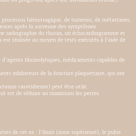
 de processus hémorragique, de tumeurs, de métastases,
 heures après la survenue des symptômes.
ne radiographie du thorax, un échocardiogramme et
s est réalisée au moyen de tests exécutés à l'aide de
se d'agents fibrinolytiques, médicaments capables de
nts inhibiteurs de la fonction plaquettaire, qui ont
ctomie carotidienne) peut être utile.
e but est de réduire au maximum les pertes
rties de cet os : l'ilium (zone supérieure), le pubis