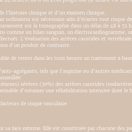
 de l'histoire clinique et d'un examen clinique.
ar ordinateur est nécessaire afin d'écarter tout risque
pparaissent sur la tomographie dans un délai de 48 à 72
ens comme un bilan sanguin, un électrocardiogramme, u
fectués. L'évaluation des artères carotides et vertébrale
ion d'un produit de contraste.
ssible de tenter dans les trois heures un traitement à ba
'anti-agrégants, tels que l'aspirine ou d'autres médicame
onseillée.
ténoses) sévères (70%) des artères carotides (endartérie
dispensable d'entamer une réhabilitation intensive dont l
 facteurs de risque vasculaire.
ur sa face externe. Elle est constituée par chacune des pa