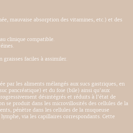
hée, mauvaise absorption des vitamines, etc.) et des
eau clinique compatible.
éines.
graisses faciles à assimiler.
mée par les aliments mélangés aux sucs gastriques, en
c pancréatique) et du foie (bile) ainsi qu'aux
progressivement désintégrés et réduits à l'état de
se produit dans les microvillosités des cellules de la
ments, pénètre dans les cellules de la muqueuse
lymphe, via les capillaires correspondants. Cette