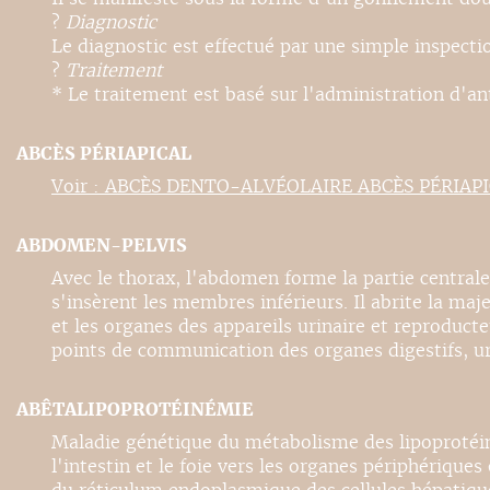
?
Diagnostic
Le diagnostic est effectué par une simple inspecti
?
Traitement
* Le traitement est basé sur l'administration d'anti
ABCÈS PÉRIAPICAL
Voir : ABCÈS DENTO-ALVÉOLAIRE ABCÈS PÉRIAP
ABDOMEN-PELVIS
Avec le thorax, l'abdomen forme la partie centrale 
s'insèrent les membres inférieurs. Il abrite la maje
et les organes des appareils urinaire et reproducte
points de communication des organes digestifs, uri
ABÊTALIPOPROTÉINÉMIE
Maladie génétique du métabolisme des lipoprotéines
l'intestin et le foie vers les organes périphérique