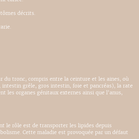
ptômes décrits.
arie.
 du tronc, compris entre la ceinture et les aines, où
intestin grêle, gros intestin, foie et pancréas), la rate
ent les organes génitaux externes ainsi que l'anus,
le rôle est de transporter les lipides depuis
métabolisme. Cette maladie est provoquée par un défaut