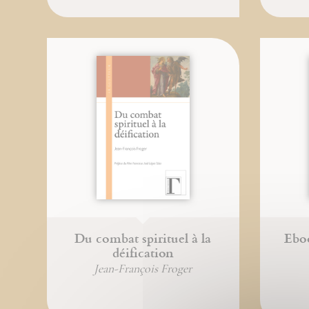
Du combat spirituel à la
Eboo
déification
Jean-François Froger