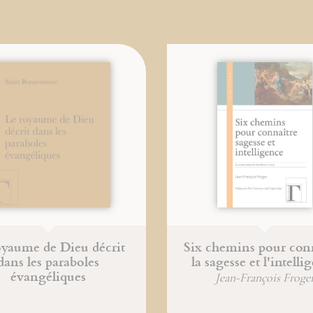
oyaume de Dieu décrit
Six chemins pour con
dans les paraboles
la sagesse et l'intelli
évangéliques
Jean-François Froge