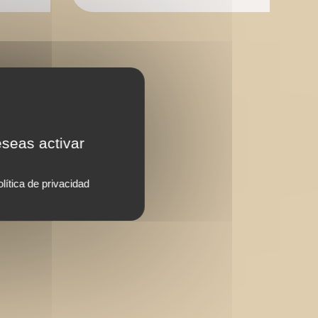
eseas activar
lítica de privacidad