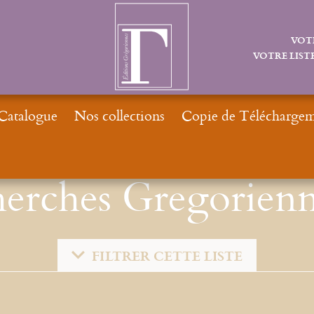
VOT
VOTRE LISTE
Catalogue
Nos collections
Copie de Téléchargeme
erches Gregorienn
FILTRER CETTE LISTE