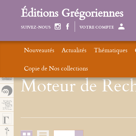
Panel de gestión de cookies
Éditions Grégoriennes
SUIVEZ-NOUS
VOTRE COMPTE
Nouveautés
Actualités
Thématiques
Copie de Nos collections
Moteur de Rech