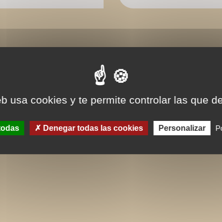
eb usa cookies y te permite controlar las que d
todas
Denegar todas las cookies
Personalizar
Po