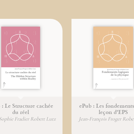
 : Le Structure cachée
ePub : Les fondements
du réel
leçon d'EPS
ophie Fradier Robert Lutz
Jean-François Froger Robe