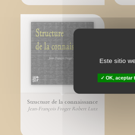
Este sitio w
OK, aceptar 
Structure de la connaissance
Jean-François Froger Robert Lutz