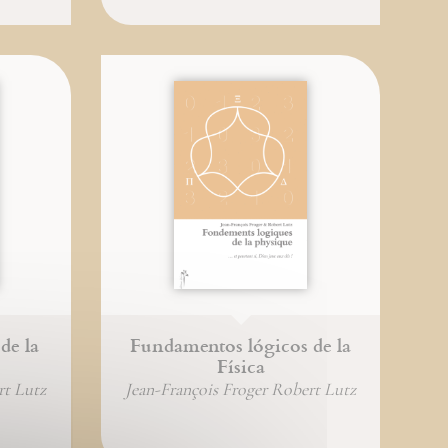
de la
Fundamentos lógicos de la
Física
rt Lutz
Jean-François Froger Robert Lutz