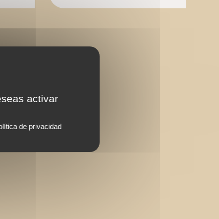
eseas activar
lítica de privacidad