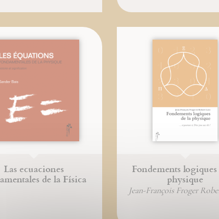
Las ecuaciones
Fondements logiques 
amentales de la Física
physique
Jean-François Froger Robe