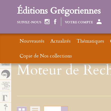
Panel de gestión de cookies
Éditions Grégoriennes
SUIVEZ-NOUS
VOTRE COMPTE
Nouveautés
Actualités
Thématiques
Copie de Nos collections
Moteur de Rech