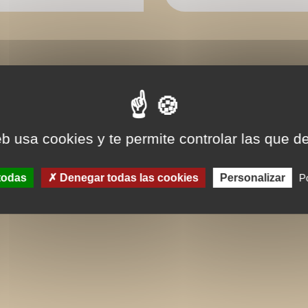
eb usa cookies y te permite controlar las que d
todas
Denegar todas las cookies
Personalizar
Po