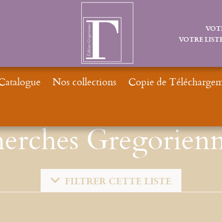
VOT
VOTRE LISTE
Catalogue
Nos collections
Copie de Téléchargeme
erches Gregorienn
FILTRER CETTE LISTE