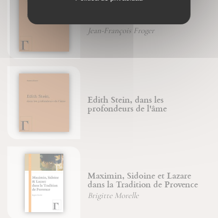
Le Maître du Shabbat
Jean-François Froger
Edith Stein, dans les
profondeurs de l'âme
Maximin, Sidoine et Lazare
dans la Tradition de Provence
Brigitte Morelle