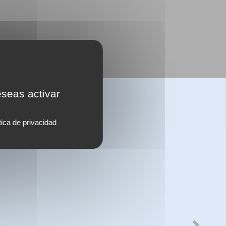
eseas activar
tica de privacidad