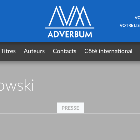
VO
VOTRE LIS
Titres
Auteurs
Contacts
Côté international
owski
PRESSE