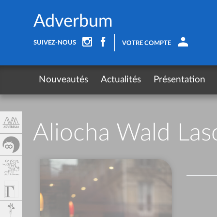
Panel de gestión de cookies
Adverbum
SUIVEZ-NOUS
VOTRE COMPTE
Nouveautés
Actualités
Présentation
Aliocha Wald Las