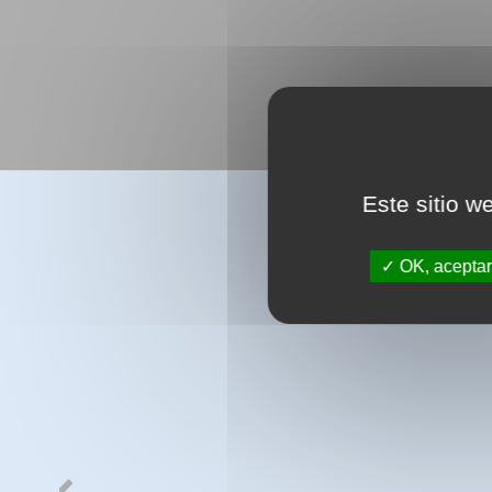
Este sitio w
OK, aceptar