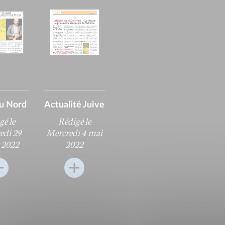
du Nord
Actualité Juive
gé le
Rédigé le
edi 29
Mercredi 4 mai
t 2022
2022