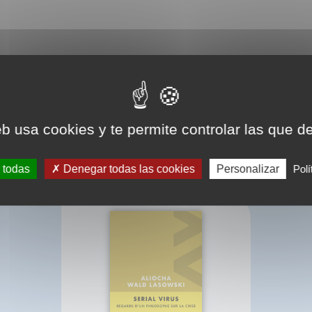
eb usa cookies y te permite controlar las que d
BIBLIOGRAPHIE
 todas
Denegar todas las cookies
Personalizar
Polí