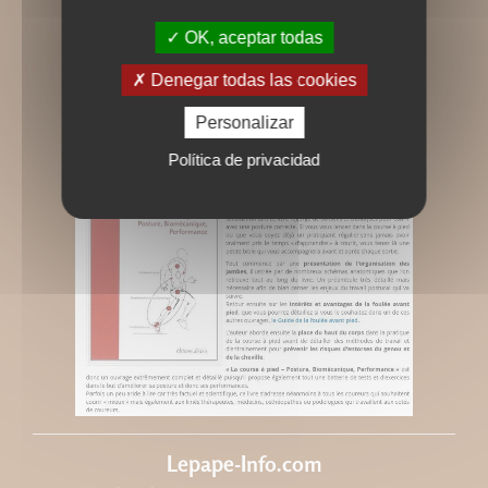
OK, aceptar todas
Denegar todas las cookies
Personalizar
Política de privacidad
Lepape-Info.com