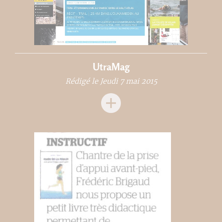
UtraMag
Rédigé le Jeudi 7 mai 2015