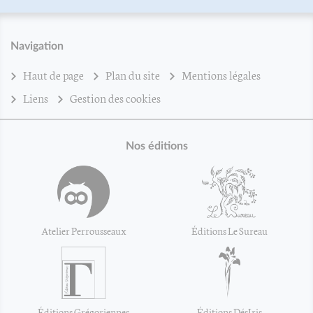
Navigation
Haut de page
Plan du site
Mentions légales
Liens
Gestion des cookies
Nos éditions
Atelier Perrousseaux
Éditions Le Sureau
Éditions Grégoriennes
Éditions DésIris