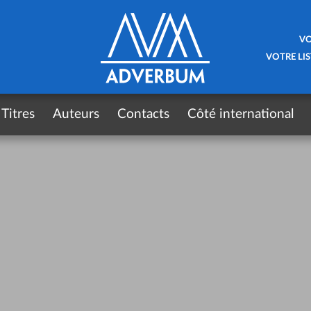
VO
VOTRE LIS
Titres
Auteurs
Contacts
Côté international