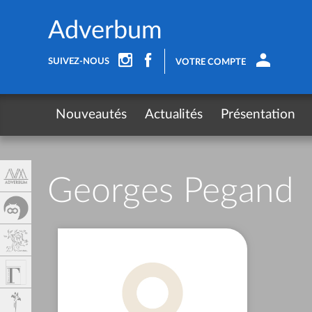
Panel de gestión de cookies
Adverbum
SUIVEZ-NOUS
VOTRE COMPTE
Nouveautés
Actualités
Présentation
Georges Pegand