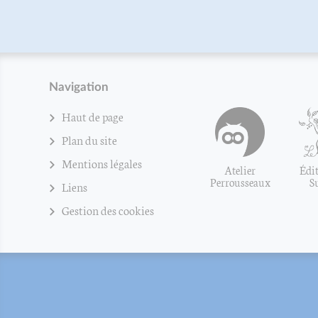
Navigation
Haut de page
Plan du site
Mentions légales
Atelier
Édit
Perrousseaux
S
Liens
Gestion des cookies