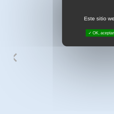
Este sitio w
OK, aceptar