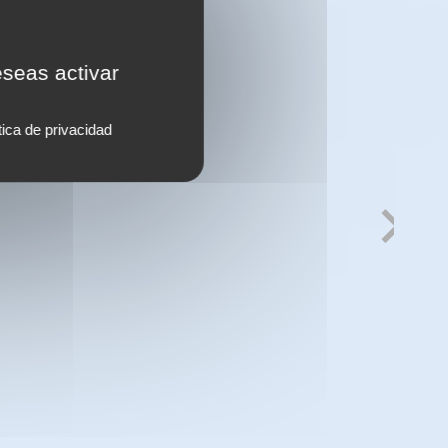
eseas activar
tica de privacidad