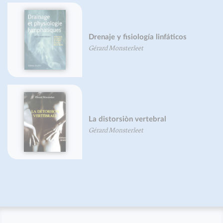
Drenaje y fisiología linfáticos
Gérard Monsterleet
La distorsiòn vertebral
Gérard Monsterleet