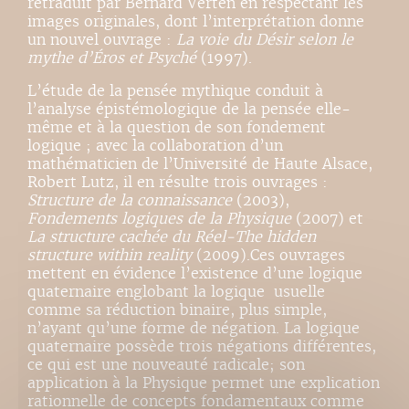
retraduit par Bernard Verten en respectant les
images originales, dont l’interprétation donne
un nouvel ouvrage :
La voie du Désir selon le
mythe d’Éros et Psyché
(1997).
L’étude de la pensée mythique conduit à
l’analyse épistémologique de la pensée elle-
même et à la question de son fondement
logique ; avec la collaboration d’un
mathématicien de l’Université de Haute Alsace,
Robert Lutz, il en résulte trois ouvrages :
Structure de la connaissance
(2003),
Fondements logiques de la Physique
(2007) et
La structure cachée du Réel-The hidden
structure within reality
(2009).Ces ouvrages
mettent en évidence l’existence d’une logique
quaternaire englobant la logique usuelle
comme sa réduction binaire, plus simple,
n’ayant qu’une forme de négation. La logique
quaternaire possède trois négations différentes,
ce qui est une nouveauté radicale; son
application à la Physique permet une explication
rationnelle de concepts fondamentaux comme