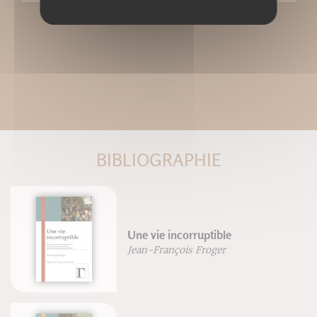
BIBLIOGRAPHIE
Une vie incorruptible
Jean-François Froger