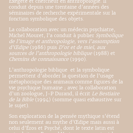
Exégète et chercheur en anthropologie. Il
conduit depuis une trentaine d’années des
séminaires de recherche expérimentale sur la
fonction symbolique des objets.
La collaboration avec un médecin psychiatre,
Michel Mouret, l’a conduit à publier
Symbolique
de l’image et anthropologie, vers l’assomption
d’Œdipe
(1986) puis
D’or et de miel, aux
sources de l’anthropologie biblique
(1988) et
Chemins de connaissance
(1990).
L’anthropologie biblique et la symbolique
permettent d’aborder la question de l’usage
métaphorique des animaux comme figures de la
vie psychique humaine ; avec la collaboration
d’un zoologue, J-P Durand, il écrit
Le Bestiaire
de la Bible
(1994) (somme quasi exhaustive sur
le sujet).
Son exploration de la pensée mythique s’étend
non seulement au mythe d’Œdipe mais aussi à
celui d’Éros et Psyché, dont le texte latin est