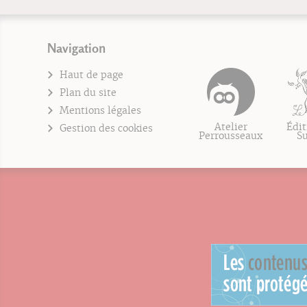
Navigation
Haut de page
Plan du site
Mentions légales
Atelier
Édit
Gestion des cookies
Perrousseaux
S