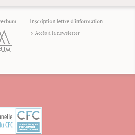
verbum
Inscription lettre d'information
Accès à la newsletter