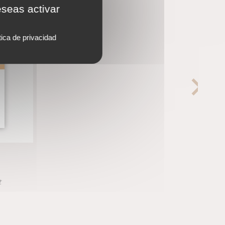
eseas activar
tica de privacidad
t