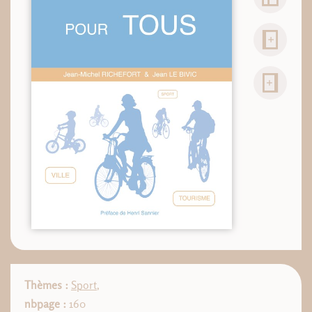
Thèmes :
Sport
,
nbpage :
160