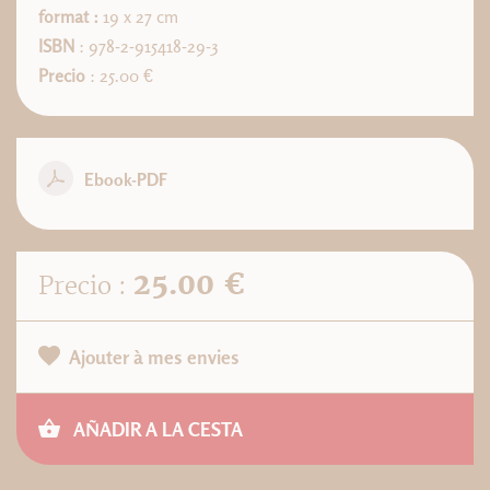
format :
19 x 27 cm
ISBN
: 978-2-915418-29-3
Precio
: 25.00 €
Ebook-PDF
25.00 €
Precio :
Ajouter à mes envies
AÑADIR A LA CESTA