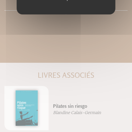
PRESSE
LIVRES ASSOCIÉS
Pilates sin riesgo
Blandine Calais-Germain