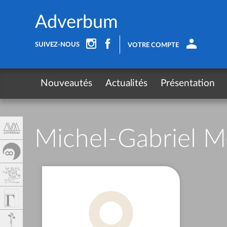
Panel de gestión de cookies
Adverbum
SUIVEZ-NOUS
VOTRE COMPTE
Nouveautés
Actualités
Présentation
Michel-Gabriel M