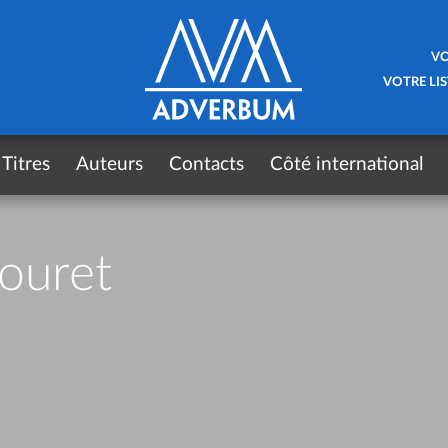
VO
VOTRE LIS
Titres
Auteurs
Contacts
Côté international
ouret