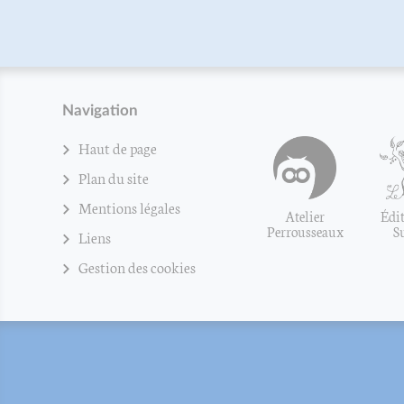
Navigation
Haut de page
Plan du site
Mentions légales
Atelier
Édit
Perrousseaux
S
Liens
Gestion des cookies