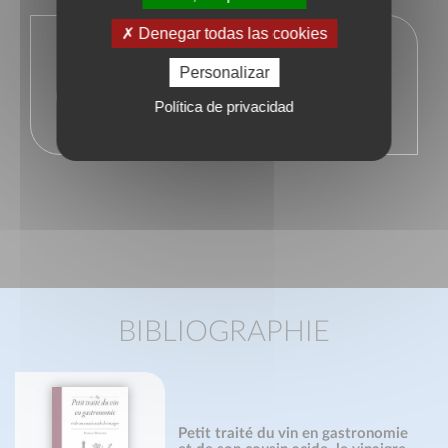
Denegar todas las cookies
En savoir plus sur l'auteur
Personalizar
Facebook
Política de privacidad
BIBLIOGRAPHIE
Petit traité du vin en gastronomie