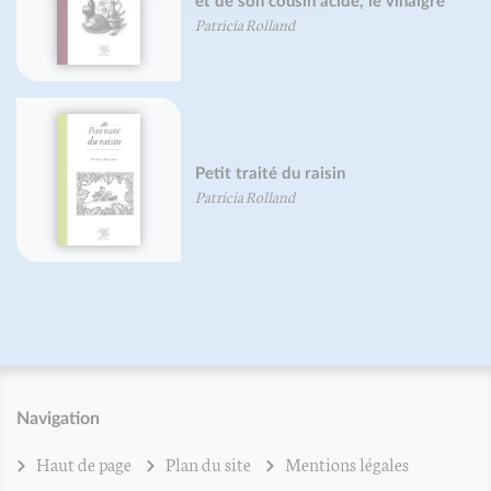
et de son cousin acide, le vinaigre
Patricia Rolland
Petit traité du raisin
Patricia Rolland
Navigation
Haut de page
Plan du site
Mentions légales