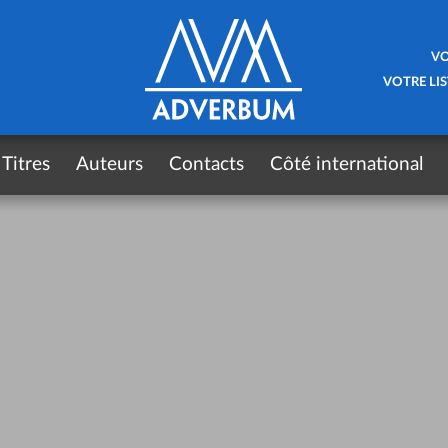
VO
VOTRE LIS
Titres
Auteurs
Contacts
Côté international