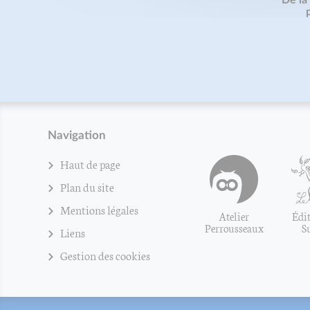
Navigation
Haut de page
Plan du site
Mentions légales
Atelier
Édit
Perrousseaux
S
Liens
Gestion des cookies