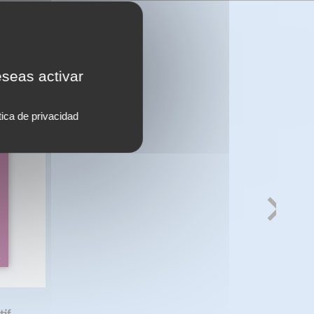
eseas activar
tica de privacidad
tif