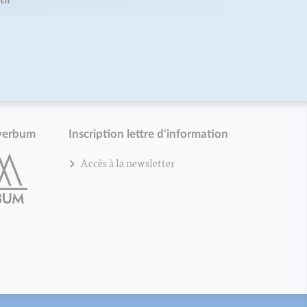
verbum
Inscription lettre d'information
Accès à la newsletter