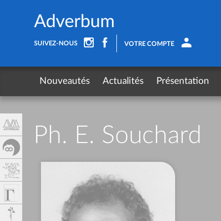
Panel de gestión de cookies
Adverbum
SUIVEZ-NOUS
VOTRE COMPTE
Nouveautés
Actualités
Présentation
Ph. E. Souchard