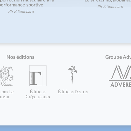
performance sportive
Ph. E. Souchard
Ph. E. Souchard
Nos éditions
Groupe Ad
ions Le
Éditions
Éditions DésIris
ureau
Grégoriennes