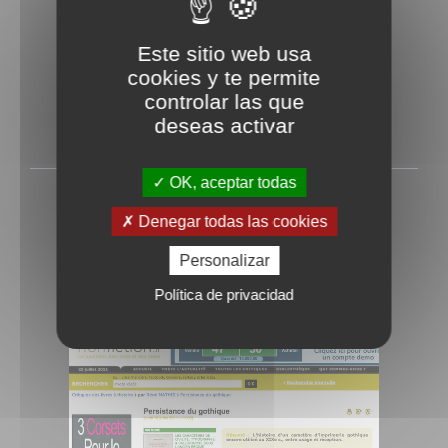
Este sitio web usa
cookies y te permite
controlar las que
deseas activar
OK, aceptar todas
Caractères décembre 2011
Denegar todas las cookies
Rédigé le Jeudi 1 décembre 2011
Personalizar
Política de privacidad