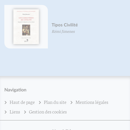
Tipos Civilité
Rémi Jimenes
Navigation
Haut de page
Plan du site
Mentions légales
Liens
Gestion des cookies