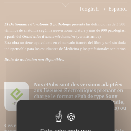
[english]
Español
El Dictionnaire d’anatomie & pathologie
presenta las definiciones de 3.500
términos de anatomía según la nueva nomenclatura y más de 900 patologías,
a partir del
Grand atlas d’anatomie humaine
(ver más arriba).
Esta obra no tiene equivalente en el mercado francés del libro y será sin duda
indispensable para los estudiantes de Medicina y los profesionales sanitarios
Droits de traduction non disponibles.
Nos ePubs sont des versions adaptées
aux liseuses électroniques prenant en
charge le format ePub de type Sony
Reader, Kobo, Booken Cybook, Kindle,
Ipad ou Iphone (avec l'appli iBooks) ou
autres "ereaders" adaptés.
Ces ePubs sont alors revus et optimisés pour
Este sitio web usa