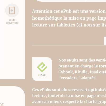
Attention cet ePub est une version
homothétique la mise en page impr
4e de
couverture
lecture sur tablettes (et non sur li
Nos ePubs sont des versi
prenant en charge le fo
Cybook, Kindle, Ipad ou 
"ereaders" adaptés.
Ces ePubs sont alors revus et optimisé
lecture, toutefois la mise en page n'e
avons au mieux respecté la charte grap
DF