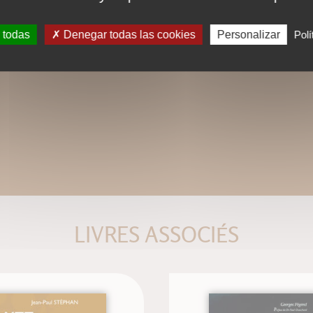
 todas
Denegar todas las cookies
Personalizar
Polí
LIVRES ASSOCIÉS