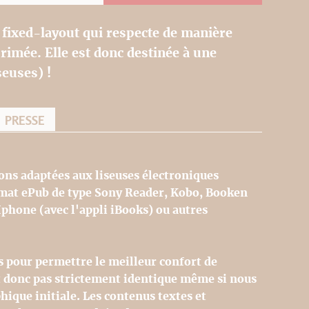
 fixed-layout qui respecte de manière
imée. Elle est donc destinée à une
seuses) !
PRESSE
ons adaptées aux liseuses électroniques
rmat ePub de type Sony Reader, Kobo, Booken
Iphone (avec l'appli iBooks) ou autres
s pour permettre le meilleur confort de
st donc pas strictement identique même si nous
hique initiale. Les contenus textes et