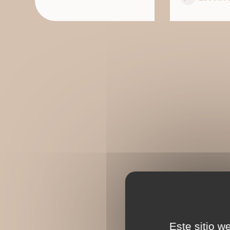
Este sitio w