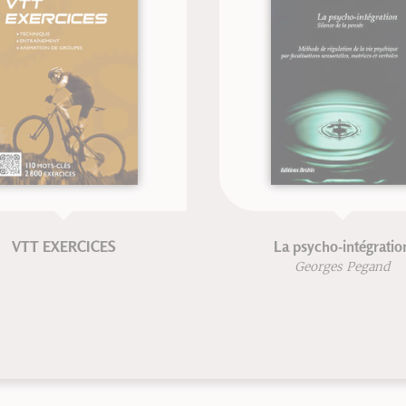
VTT EXERCICES
La psycho-intégration
Georges Pegand