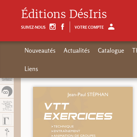
Panel de gestión de cookies
Éditions DésIris
SUIVEZ-NOUS
VOTRE COMPTE
Nouveautés
Actualités
Catalogue
T
Liens