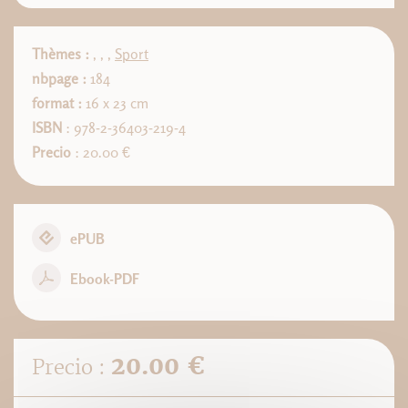
Thèmes :
,
,
,
Sport
nbpage :
184
format :
16 x 23 cm
ISBN
: 978-2-36403-219-4
Precio
: 20.00 €
ePUB
Ebook-PDF
20.00 €
Precio :