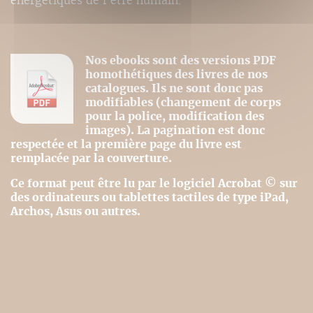
énergétiques de l’être humain.
Nos ebooks sont des versions PDF
homothétiques des livres de nos
catalogues. Ils ne sont donc pas
modifiables (changement de corps
pour la police, modification des
images). La pagination est donc
respectée et la première page du livre est
remplacée par la couverture.
Ce format peut être lu par le logiciel Acrobat © sur
des ordinateurs ou tablettes tactiles de type iPad,
Archos, Asus ou autres.