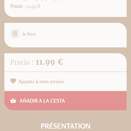
Precio
: 11.99 €
le livre
11.99 €
Precio :
Ajouter à mes envies
AÑADIR A LA CESTA
PRÉSENTATION