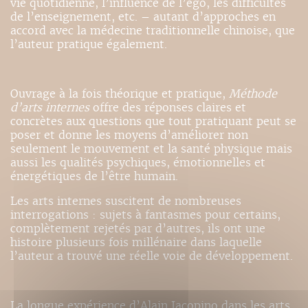
vie quotidienne, l’influence de l’ego, les difficultés
de l’enseignement, etc. – autant d’approches en
accord avec la médecine traditionnelle chinoise, que
l’auteur pratique également.
Ouvrage à la fois théorique et pratique,
Méthode
d’arts internes
offre des réponses claires et
concrètes aux questions que tout pratiquant peut se
poser et donne les moyens d’améliorer non
seulement le mouvement et la santé physique mais
aussi les qualités psychiques, émotionnelles et
énergétiques de l’être humain.
Les arts internes suscitent de nombreuses
interrogations : sujets à fantasmes pour certains,
complètement rejetés par d’autres, ils ont une
histoire plusieurs fois millénaire dans laquelle
l’auteur a trouvé une réelle voie de développement.
La longue expérience d’Alain Jacopino dans les arts