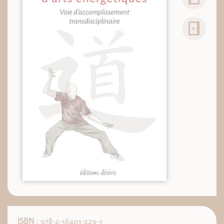
ISBN
: 978-2-36403-229-3